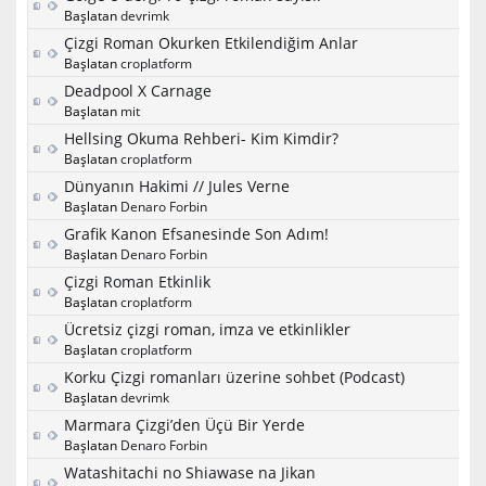
Başlatan
devrimk
Çizgi Roman Okurken Etkilendiğim Anlar
Başlatan
croplatform
Deadpool X Carnage
Başlatan
mit
Hellsing Okuma Rehberi- Kim Kimdir?
Başlatan
croplatform
Dünyanın Hakimi // Jules Verne
Başlatan
Denaro Forbin
Grafik Kanon Efsanesinde Son Adım!
Başlatan
Denaro Forbin
Çizgi Roman Etkinlik
Başlatan
croplatform
Ücretsiz çizgi roman, imza ve etkinlikler
Başlatan
croplatform
Korku Çizgi romanları üzerine sohbet (Podcast)
Başlatan
devrimk
Marmara Çizgi’den Üçü Bir Yerde
Başlatan
Denaro Forbin
Watashitachi no Shiawase na Jikan