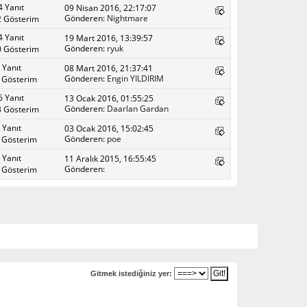
4 Yanıt
09 Nisan 2016, 22:17:07
Gönderen:
Nightmare
 Gösterim
4 Yanıt
19 Mart 2016, 13:39:57
Gönderen:
ryuk
 Gösterim
 Yanıt
08 Mart 2016, 21:37:41
Gönderen:
Engin YILDIRIM
 Gösterim
6 Yanıt
13 Ocak 2016, 01:55:25
Gönderen:
Daarlan Gardan
 Gösterim
 Yanıt
03 Ocak 2016, 15:02:45
Gönderen:
poe
 Gösterim
 Yanıt
11 Aralık 2015, 16:55:45
Gönderen:
 Gösterim
Gitmek istediğiniz yer: