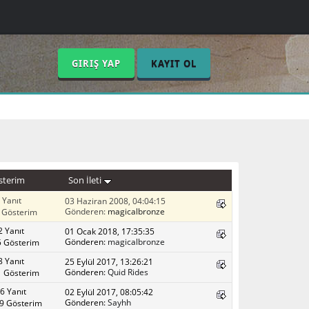
GIRIŞ YAP
KAYIT OL
sterim
Son İleti
 Yanıt
03 Haziran 2008, 04:04:15
Gönderen:
magicalbronze
 Gösterim
2 Yanıt
01 Ocak 2018, 17:35:35
Gönderen:
magicalbronze
 Gösterim
8 Yanıt
25 Eylül 2017, 13:26:21
Gönderen:
Quid Rides
 Gösterim
6 Yanıt
02 Eylül 2017, 08:05:42
Gönderen:
Sayhh
9 Gösterim