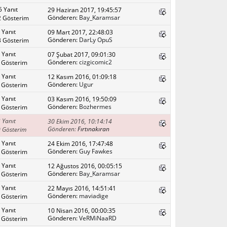
5 Yanıt
29 Haziran 2017, 19:45:57
Gönderen:
Bay_Karamsar
 Gösterim
 Yanıt
09 Mart 2017, 22:48:03
Gönderen:
DarLy OpuS
 Gösterim
 Yanıt
07 Şubat 2017, 09:01:30
Gönderen:
cizgicomic2
 Gösterim
 Yanıt
12 Kasım 2016, 01:09:18
Gönderen:
Ugur
 Gösterim
 Yanıt
03 Kasım 2016, 19:50:09
Gönderen:
Bozhermes
 Gösterim
 Yanıt
30 Ekim 2016, 10:14:14
Gönderen:
Fırtınakıran
 Gösterim
 Yanıt
24 Ekim 2016, 17:47:48
Gönderen:
Guy Fawkes
 Gösterim
 Yanıt
12 Ağustos 2016, 00:05:15
Gönderen:
Bay_Karamsar
 Gösterim
 Yanıt
22 Mayıs 2016, 14:51:41
Gönderen:
maviadige
 Gösterim
 Yanıt
10 Nisan 2016, 00:00:35
Gönderen:
VeRMiNaaRD
 Gösterim