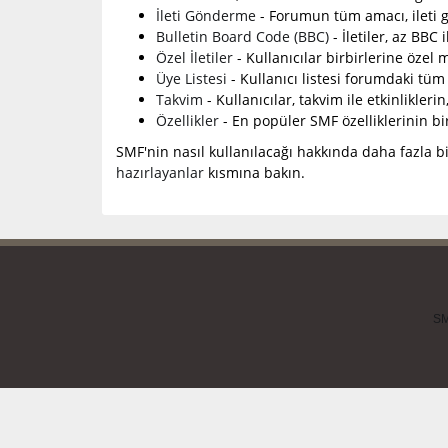
İleti Gönderme
- Forumun tüm amacı, ileti g
Bulletin Board Code (BBC)
- İletiler, az BBC 
Özel İletiler
- Kullanıcılar birbirlerine özel 
Üye Listesi
- Kullanıcı listesi forumdaki tüm 
Takvim
- Kullanıcılar, takvim ile etkinlikleri
Özellikler
- En popüler SMF özelliklerinin bir 
SMF'nin nasıl kullanılacağı hakkında daha fazla bi
hazırlayanlar
kısmına bakın.
SM