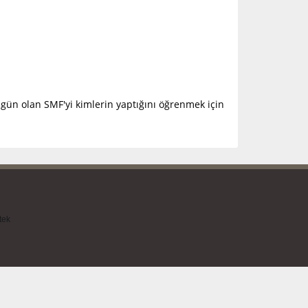
gün olan SMF'yi kimlerin yaptığını öğrenmek için
tek