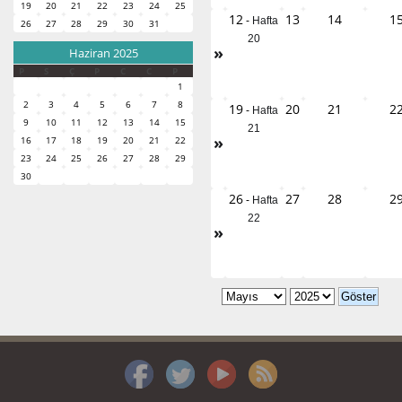
19
20
21
22
23
24
25
12
13
14
1
-
Hafta
26
27
28
29
30
31
20
»
Haziran 2025
P
S
Ç
P
C
C
P
1
2
3
4
5
6
7
8
19
20
21
2
-
Hafta
9
10
11
12
13
14
15
21
»
16
17
18
19
20
21
22
23
24
25
26
27
28
29
30
26
27
28
2
-
Hafta
22
»