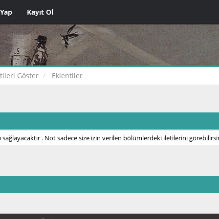
 Yap
Kayıt Ol
etileri Göster
Eklentiler
 sağlayacaktır . Not sadece size izin verilen bölümlerdeki iletilerini görebilirsi