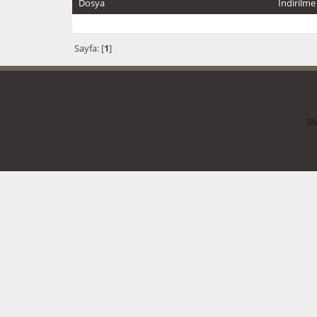
Dosya
İndirilme
Sayfa: [
1
]
SM