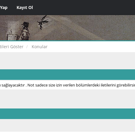
 Yap
Kayıt Ol
etileri Göster
Konular
 sağlayacaktır . Not sadece size izin verilen bölümlerdeki iletilerini görebilirsi