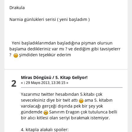
Drakula
Narnia günlükleri serisi ( yeni başladım )
Yeni başladıklarımdan başladığına pişman olursun
başlama dedikleriniz var mı ? ve dediğim gibi tavsiyelerr
?
şimdiden teşekkür ederim
Miras Döngüsü
/
5. Kitap Geliyor!
2
«
:
29 Mayıs 2013, 13:36:15 »
Yazarımız twitter hesabından 5.kitabı çok
seveceksiniz diye bir twit attı
ama 5. kitabın
varolacağı gerçeği dışında pek bir şey yok
gündemde
Sanırım Eragon çok tutulunca belli
bir alıcı kitlesi olan seriyi bırakmak istemiyor.
4. kitapla alakalı spoiler: