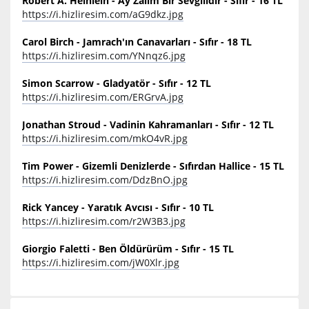
Robert A. Heinlein - Ay Zalim Bir Sevgilidir - Sıfır - 16 TL
https://i.hizliresim.com/aG9dkz.jpg
Carol Birch - Jamrach'ın Canavarları - Sıfır - 18 TL
https://i.hizliresim.com/YNnqz6.jpg
Simon Scarrow - Gladyatör - Sıfır - 12 TL
https://i.hizliresim.com/ERGrvA.jpg
Jonathan Stroud - Vadinin Kahramanları - Sıfır - 12 TL
https://i.hizliresim.com/mkO4vR.jpg
Tim Power - Gizemli Denizlerde - Sıfırdan Hallice - 15 TL
https://i.hizliresim.com/DdzBnO.jpg
Rick Yancey - Yaratık Avcısı - Sıfır - 10 TL
https://i.hizliresim.com/r2W3B3.jpg
Giorgio Faletti - Ben Öldürürüm - Sıfır - 15 TL
https://i.hizliresim.com/jW0Xlr.jpg