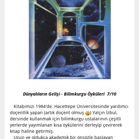
Dünyalıların Gelişi - Bilimkurgu Öyküleri 7/10
Kitabımızı 1984'de Hacettepe Üniversitesinde yardımcı
doçentlik yapan (artık doçent olmuş
) Yalçın İzbul,
dersinde kullanmak için bilimkurgu ustalarının çeşitli
yerlerde yayımlanan kısa öykülerini derleyip çevirerek
kitap haline getirmiş.
Uzun ve oldukça akademik bir önsözle başlayan