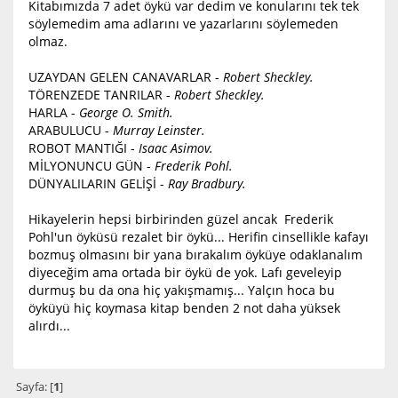
Kitabımızda 7 adet öykü var dedim ve konularını tek tek
söylemedim ama adlarını ve yazarlarını söylemeden
olmaz.
UZAYDAN GELEN CANAVARLAR -
Robert Sheckley.
TÖRENZEDE TANRILAR -
Robert Sheckley.
HARLA -
George O. Smith.
ARABULUCU -
Murray Leinster.
ROBOT MANTIĞI -
Isaac Asimov.
MİLYONUNCU GÜN -
Frederik Pohl.
DÜNYALILARIN GELİŞİ -
Ray Bradbury.
Hikayelerin hepsi birbirinden güzel ancak Frederik
Pohl'un öyküsü rezalet bir öykü... Herifin cinsellikle kafayı
bozmuş olmasını bir yana bırakalım öyküye odaklanalım
diyeceğim ama ortada bir öykü de yok. Lafı geveleyip
durmuş bu da ona hiç yakışmamış... Yalçın hoca bu
öyküyü hiç koymasa kitap benden 2 not daha yüksek
alırdı...
Sayfa: [
1
]