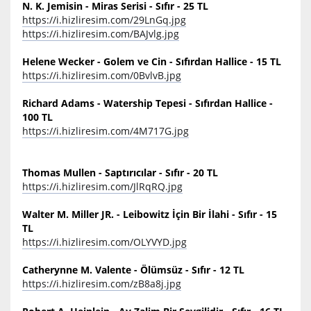
N. K. Jemisin - Miras Serisi - Sıfır - 25 TL
https://i.hizliresim.com/29LnGq.jpg
https://i.hizliresim.com/BAJvlg.jpg
Helene Wecker - Golem ve Cin - Sıfırdan Hallice - 15 TL
https://i.hizliresim.com/0BvlvB.jpg
Richard Adams - Watership Tepesi - Sıfırdan Hallice -
100 TL
https://i.hizliresim.com/4M717G.jpg
Thomas Mullen - Saptırıcılar - Sıfır - 20 TL
https://i.hizliresim.com/JlRqRQ.jpg
Walter M. Miller JR. - Leibowitz İçin Bir İlahi - Sıfır - 15
TL
https://i.hizliresim.com/OLYVYD.jpg
Catherynne M. Valente - Ölümsüz - Sıfır - 12 TL
https://i.hizliresim.com/zB8a8j.jpg