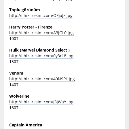
Toplu görünüm
http://i.hizliresim.com/OEjaJz.jpg
Harry Potter - Firenze
http://i.hizliresim.com/A3jGL0.jpg
100TL
Hulk (Marvel Diamond Select )
http://i.hizliresim.com/0y3r18.jpg
150TL
Venom
http://i.hizliresim.com/40N9PL.jpg
140TL
Wolverine
http://i.hizliresim.com/J3jWaY.jpg
160TL
Captain America