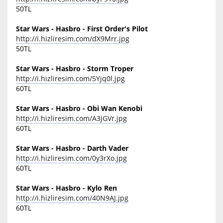
50TL
Star Wars - Hasbro - First Order's Pilot
http://i.hizliresim.com/dX9Mrr.jpg
50TL
Star Wars - Hasbro - Storm Troper
http://i.hizliresim.com/5Yjq0l.jpg
60TL
Star Wars - Hasbro - Obi Wan Kenobi
http://i.hizliresim.com/A3jGVr.jpg
60TL
Star Wars - Hasbro - Darth Vader
http://i.hizliresim.com/0y3rXo.jpg
60TL
Star Wars - Hasbro - Kylo Ren
http://i.hizliresim.com/40N9AJ.jpg
60TL