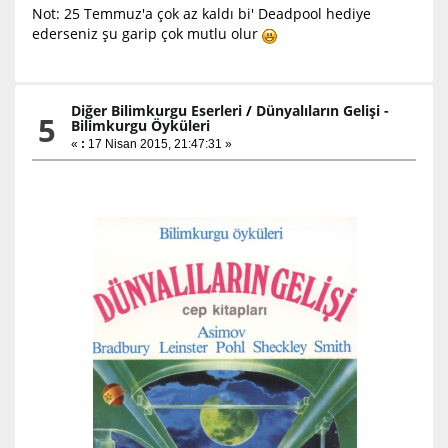
Not: 25 Temmuz'a çok az kaldı bi' Deadpool hediye
ederseniz şu garip çok mutlu olur
Diğer Bilimkurgu Eserleri
/
Dünyalıların Gelişi -
5
Bilimkurgu Öyküleri
«
:
17 Nisan 2015, 21:47:31 »