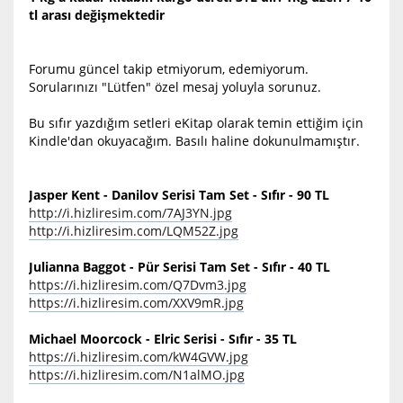
tl arası değişmektedir
Forumu güncel takip etmiyorum, edemiyorum.
Sorularınızı "Lütfen" özel mesaj yoluyla sorunuz.
Bu sıfır yazdığım setleri eKitap olarak temin ettiğim için
Kindle'dan okuyacağım. Basılı haline dokunulmamıştır.
Jasper Kent - Danilov Serisi Tam Set - Sıfır - 90 TL
http://i.hizliresim.com/7AJ3YN.jpg
http://i.hizliresim.com/LQM52Z.jpg
Julianna Baggot - Pür Serisi Tam Set - Sıfır - 40 TL
https://i.hizliresim.com/Q7Dvm3.jpg
https://i.hizliresim.com/XXV9mR.jpg
Michael Moorcock - Elric Serisi - Sıfır - 35 TL
https://i.hizliresim.com/kW4GVW.jpg
https://i.hizliresim.com/N1alMO.jpg