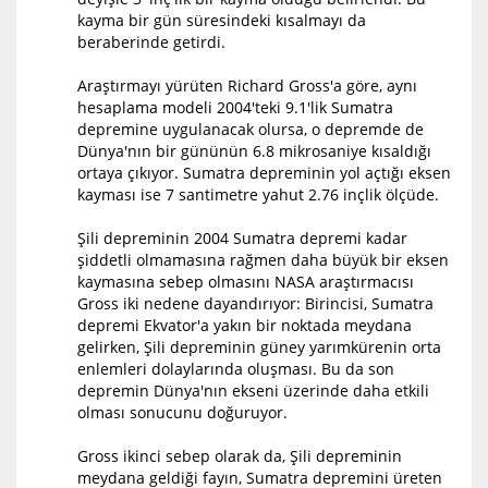
kayma bir gün süresindeki kısalmayı da
beraberinde getirdi.
Araştırmayı yürüten Richard Gross'a göre, aynı
hesaplama modeli 2004'teki 9.1'lik Sumatra
depremine uygulanacak olursa, o depremde de
Dünya'nın bir gününün 6.8 mikrosaniye kısaldığı
ortaya çıkıyor. Sumatra depreminin yol açtığı eksen
kayması ise 7 santimetre yahut 2.76 inçlik ölçüde.
Şili depreminin 2004 Sumatra depremi kadar
şiddetli olmamasına rağmen daha büyük bir eksen
kaymasına sebep olmasını NASA araştırmacısı
Gross iki nedene dayandırıyor: Birincisi, Sumatra
depremi Ekvator'a yakın bir noktada meydana
gelirken, Şili depreminin güney yarımkürenin orta
enlemleri dolaylarında oluşması. Bu da son
depremin Dünya'nın ekseni üzerinde daha etkili
olması sonucunu doğuruyor.
Gross ikinci sebep olarak da, Şili depreminin
meydana geldiği fayın, Sumatra depremini üreten