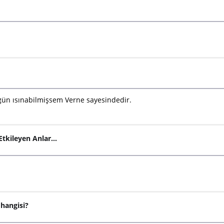
ugün ısınabilmişsem Verne sayesindedir.
Etkileyen Anlar...
 hangisi?