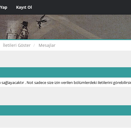
 Yap
Kayıt Ol
İletileri Göster
Mesajlar
 sağlayacaktır . Not sadece size izin verilen bölümlerdeki iletilerini görebilirsi