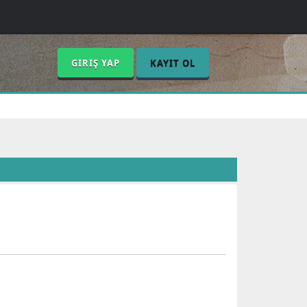
GIRIŞ YAP
KAYIT OL