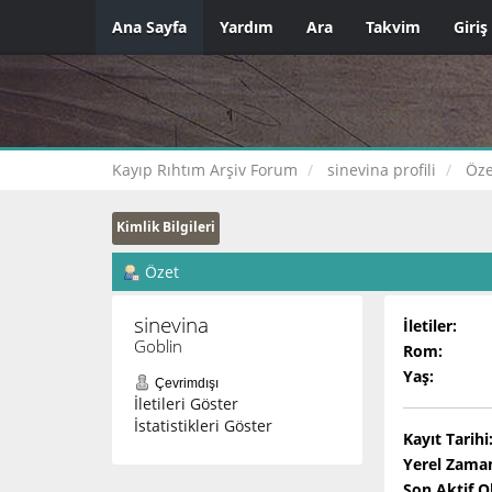
Ana Sayfa
Yardım
Ara
Takvim
Giriş
Kayıp Rıhtım Arşiv Forum
sinevina profili
Öze
Kimlik Bilgileri
Özet
sinevina 
İletiler:
Goblin
Rom:
Yaş:
Çevrimdışı
İletileri Göster
İstatistikleri Göster
Kayıt Tarihi
Yerel Zama
Son Aktif 