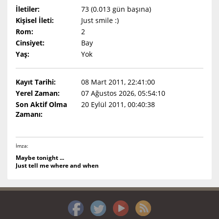
İletiler:
73 (0.013 gün başına)
Kişisel İleti:
Just smile :)
Rom:
2
Cinsiyet:
Bay
Yaş:
Yok
Kayıt Tarihi:
08 Mart 2011, 22:41:00
Yerel Zaman:
07 Ağustos 2026, 05:54:10
Son Aktif Olma
20 Eylül 2011, 00:40:38
Zamanı:
İmza:
Maybe tonight ...
Just tell me where and when