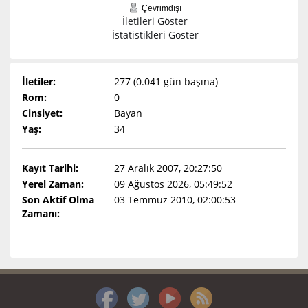
Çevrimdışı
İletileri Göster
İstatistikleri Göster
İletiler:
277 (0.041 gün başına)
Rom:
0
Cinsiyet:
Bayan
Yaş:
34
Kayıt Tarihi:
27 Aralık 2007, 20:27:50
Yerel Zaman:
09 Ağustos 2026, 05:49:52
Son Aktif Olma
03 Temmuz 2010, 02:00:53
Zamanı: