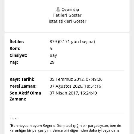
Çevrimdışı
İletileri Göster
İstatistikleri Göster
İletiler:
879 (0.171 gün başına)
Rom:
5
Cinsiyet:
Bay
Yaş:
29
Kayıt Tarihi:
05 Temmuz 2012, 07:49:26
Yerel Zaman:
07 Ağustos 2026, 18:51:16
Son Aktif Olma
07 Nisan 2017, 16:24:49
Zamanı:
İmza:
"Ben neysem oyum Regene. Sen nasıl ışığın bir parçasıysan, ben de
karanlığın bir parçasıyım. Bence biri diğerinden daha iyi veya daha