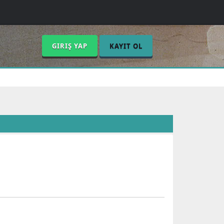
GIRIŞ YAP
KAYIT OL