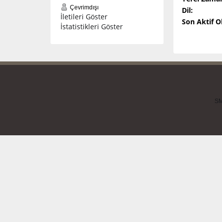
Çevrimdışı
Dil:
İletileri Göster
Son Aktif 
İstatistikleri Göster
SM