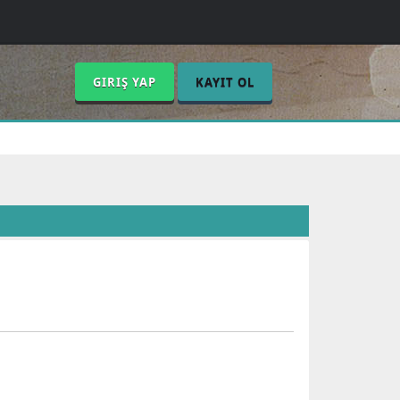
GIRIŞ YAP
KAYIT OL