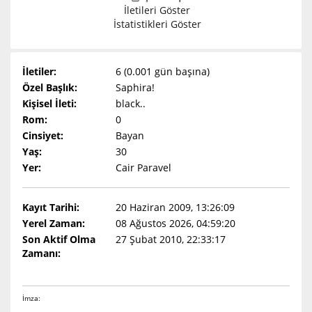
İletileri Göster
İstatistikleri Göster
İletiler:
6 (0.001 gün başına)
Özel Başlık:
Saphira!
Kişisel İleti:
black..
Rom:
0
Cinsiyet:
Bayan
Yaş:
30
Yer:
Cair Paravel
Kayıt Tarihi:
20 Haziran 2009, 13:26:09
Yerel Zaman:
08 Ağustos 2026, 04:59:20
Son Aktif Olma
27 Şubat 2010, 22:33:17
Zamanı:
İmza: