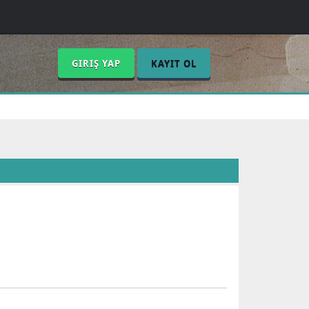
GIRIŞ YAP
KAYIT OL