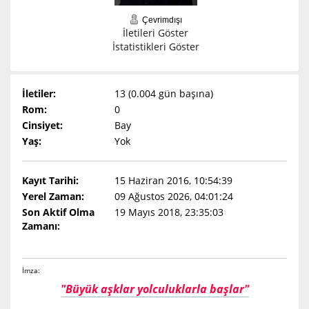
Çevrimdışı
İletileri Göster
İstatistikleri Göster
İletiler:
13 (0.004 gün başına)
Rom:
0
Cinsiyet:
Bay
Yaş:
Yok
Kayıt Tarihi:
15 Haziran 2016, 10:54:39
Yerel Zaman:
09 Ağustos 2026, 04:01:24
Son Aktif Olma
19 Mayıs 2018, 23:35:03
Zamanı:
İmza:
"Büyük aşklar yolculuklarla başlar"