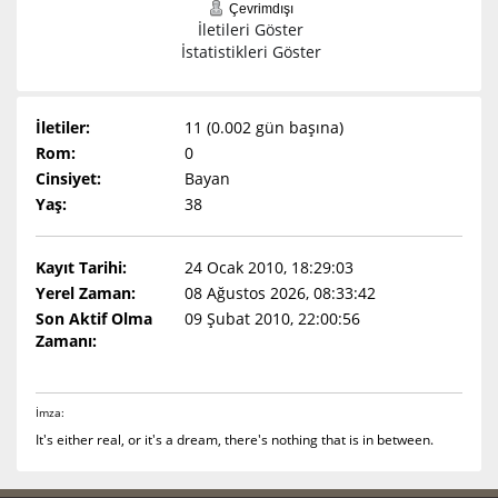
Çevrimdışı
İletileri Göster
İstatistikleri Göster
İletiler:
11 (0.002 gün başına)
Rom:
0
Cinsiyet:
Bayan
Yaş:
38
Kayıt Tarihi:
24 Ocak 2010, 18:29:03
Yerel Zaman:
08 Ağustos 2026, 08:33:42
Son Aktif Olma
09 Şubat 2010, 22:00:56
Zamanı:
İmza:
It's either real, or it's a dream, there's nothing that is in between.