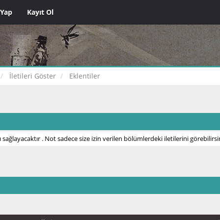
 Yap
Kayıt Ol
İletileri Göster
Eklentiler
 sağlayacaktır . Not sadece size izin verilen bölümlerdeki iletilerini görebilirsi