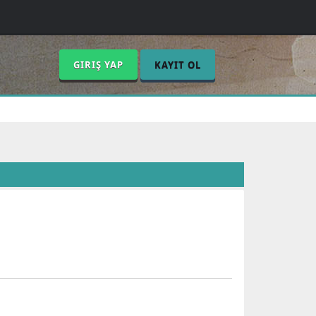
GIRIŞ YAP
KAYIT OL