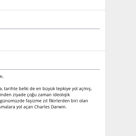
m.
, tarihte belki de en büyük tepkiye yol açmış,
ğinden ziyade çoğu zaman ideolojik
günümüzde faşizme zıt fikirlerden biri olan
tışmalara yol açan Charles Darwin.