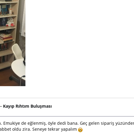
6 - Kayıp Rıhtım Buluşması
n. Emukiye de eğlenmiş, öyle dedi bana. Geç gelen sipariş yüzünd
bbet oldu zira. Seneye tekrar yapalım