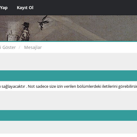
 Yap
Kayıt Ol
ri Göster
Mesajlar
 sağlayacaktır . Not sadece size izin verilen bölümlerdeki iletilerini görebilirsi