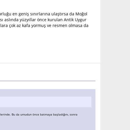
rluğu en geniş sınırlarına ulaştırsa da Moğol
ı aslında yüzyıllar önce kurulan Antik Uygur
unlara çok az kafa yormuş ve resmen olmasa da
simlerinde. Bu da umudun önce batmaya başladığını, sonra