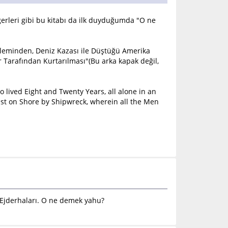
ğerleri gibi bu kitabı da ilk duyduğumda "O ne
Kaleminden, Deniz Kazası ile Düştüğü Amerika
r Tarafından Kurtarılması"(Bu arka kapak değil,
 lived Eight and Twenty Years, all alone in an
ast on Shore by Shipwreck, wherein all the Men
n Ejderhaları. O ne demek yahu?