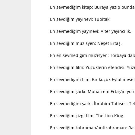
En sevmediğim kitap: Buraya yazıp bundan 
En sevdiğim yayınevi: Tübitak.
En sevmediğim yayınevi: Alter yayıncılık.
En sevdiğim müzisyen: Neşet Ertaş.
En en sevmediğim müzisyen: Torbaya daldır
En sevdiğim film: Yüzüklerin efendisi: Yüzü
En sevmediğim film: Bir küçük Eylül mesel
En sevdiğim şarkı: Muharrem Ertaş'ın yorum
En sevmediğim şarkı: İbrahim Tatlıses: Tek
En sevdiğim çizgi film: The Lion King.
En sevdiğim kahraman/antikahraman: Rasi