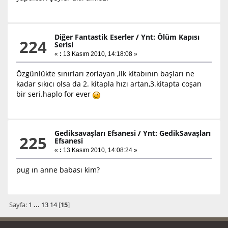
Diğer Fantastik Eserler
/
Ynt: Ölüm Kapısı
224
Serisi
«
:
13 Kasım 2010, 14:18:08 »
Özgünlükte sınırları zorlayan ,ilk kitabının başları ne
kadar sıkıcı olsa da 2. kitapla hızı artan,3.kitapta coşan
bir seri.haplo for ever
Gediksavaşları Efsanesi
/
Ynt: GedikSavaşları
225
Efsanesi
«
:
13 Kasım 2010, 14:08:24 »
pug ın anne babası kim?
Sayfa:
1
...
13
14
[
15
]