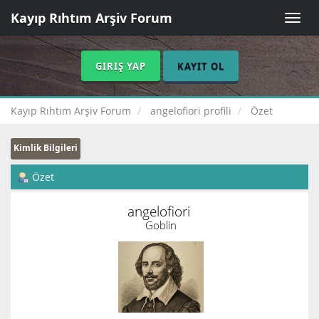
Kayıp Rıhtım Arşiv Forum
Toggle
naviga
GIRIŞ YAP
KAYIT OL
Kayıp Rıhtım Arşiv Forum
angelofiori profili
Özet
Kimlik Bilgileri
Özet
angelofiori 
Goblin