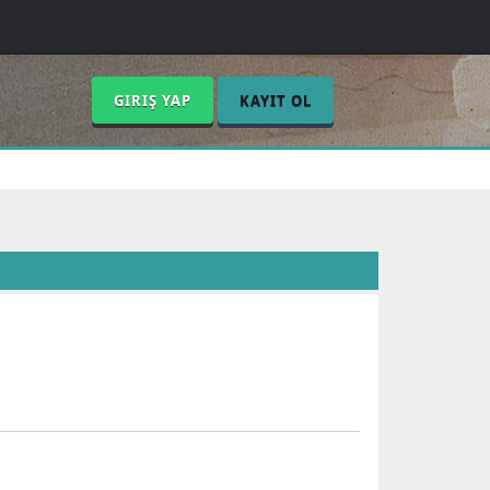
GIRIŞ YAP
KAYIT OL