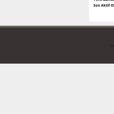
Son Aktif 
SM