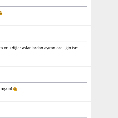
 onu diğer aslanlardan ayıran özelliğin ismi
rmışsın!