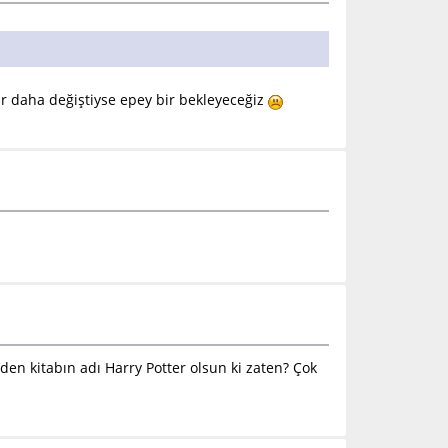
bir daha değiştiyse epey bir bekleyeceğiz
den kitabın adı Harry Potter olsun ki zaten? Çok