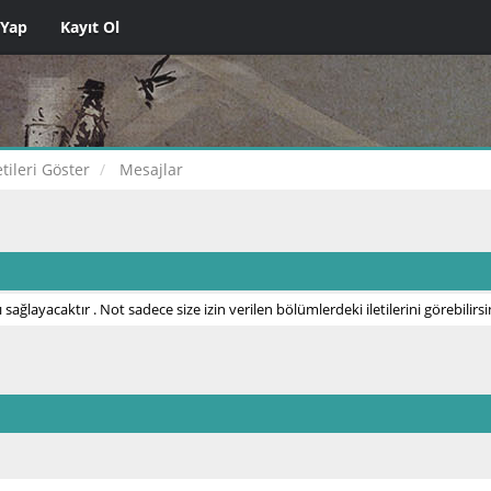
 Yap
Kayıt Ol
etileri Göster
Mesajlar
 sağlayacaktır . Not sadece size izin verilen bölümlerdeki iletilerini görebilirsi