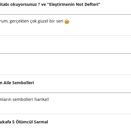
itabı okuyorsunuz ? ve "Eleştirmenin Not Defteri"
rum, gerçekten çok güzel bir seri
 Aile Sembolleri
ların sembolleri harika!!
rukafa 5 Ölümcül Sarmal