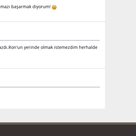
nılmazı başarmak diyorum!
lmazdı.Ron'un yerinde olmak istemezdim herhalde