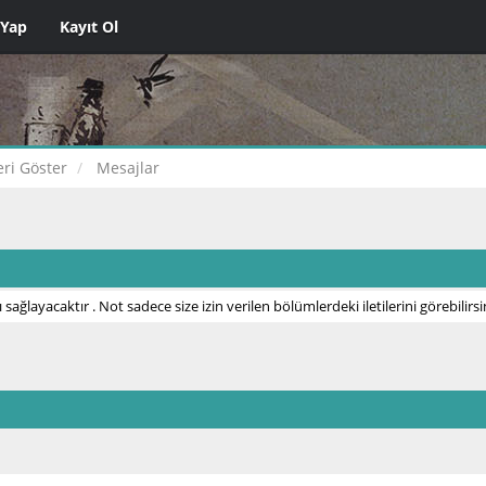
 Yap
Kayıt Ol
leri Göster
Mesajlar
 sağlayacaktır . Not sadece size izin verilen bölümlerdeki iletilerini görebilirsi