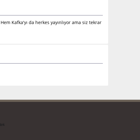
 Hem Kafka'yı da herkes yayınlıyor ama siz tekrar
tek