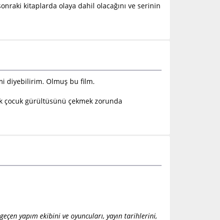
raki kitaplarda olaya dahil olacağını ve serinin
mi diyebilirim. Olmuş bu film.
oluk çocuk gürültüsünü çekmek zorunda
eçen yapım ekibini ve oyuncuları, yayın tarihlerini,