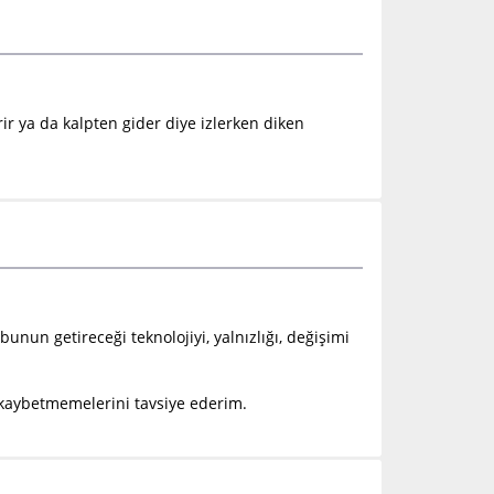
ir ya da kalpten gider diye izlerken diken
nun getireceği teknolojiyi, yalnızlığı, değişimi
 kaybetmemelerini tavsiye ederim.