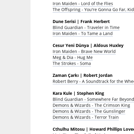
Iron Maiden - Lord of the Flies
The Offspring - You're Gonna Go Far, Ki
Dune Serisi | Frank Herbert
Blind Guardian - Traveler in Time
Iron Maiden - To Tame a Land
Cesur Yeni Dünya | Aldous Huxley
Iron Maiden - Brave New World
Meg & Dia - Hug Me
The Strokes - Soma
Zaman Çarkı | Robert Jordan
Robert Berry - A Soundtrack for the Whe
Kara Kule | Stephen King
Blind Guardian - Somewhere Far Beyon
Demons & Wizards - The Crimson King
Demons & Wizards - The Gunslinger
Demons & Wizards - Terror Train
Cthulhu Mitosu | Howard Phillips Love