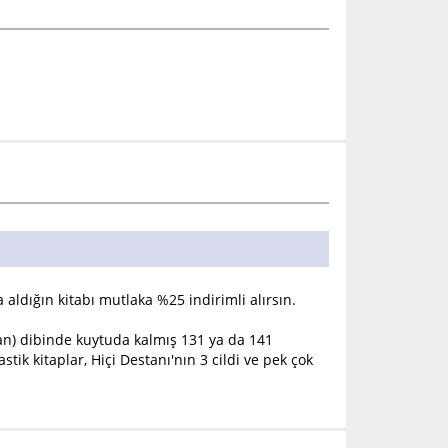
aldığın kitabı mutlaka %25 indirimli alırsın.
lan) dibinde kuytuda kalmış 131 ya da 141
ik kitaplar, Hiçi Destanı'nın 3 cildi ve pek çok