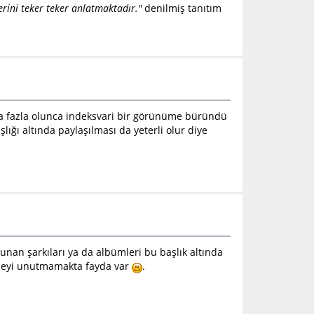
lerini teker teker anlatmaktadır."
denilmiş tanıtım
ha fazla olunca indeksvari bir görünüme büründü
şlığı altında paylaşılması da yeterli olur diye
lunan şarkıları ya da albümleri bu başlık altında
irtmeyi unutmamakta fayda var
.