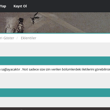
 Yap
Kayıt Ol
eri Göster
Eklentiler
 sağlayacaktır . Not sadece size izin verilen bölümlerdeki iletilerini görebilirsi