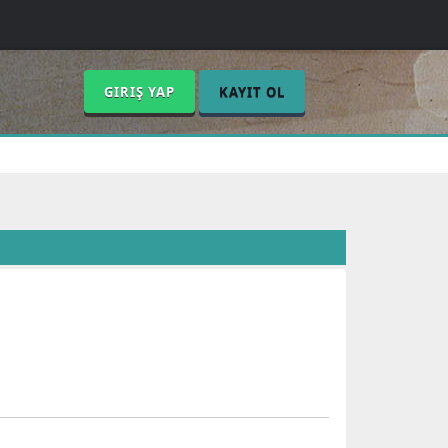
GIRIŞ YAP
KAYIT OL