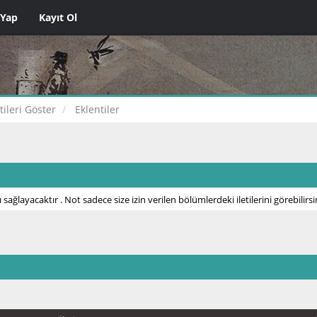
 Yap
Kayıt Ol
etileri Göster
Eklentiler
 sağlayacaktır . Not sadece size izin verilen bölümlerdeki iletilerini görebilirsi