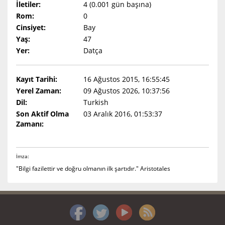
İletiler:
4 (0.001 gün başına)
Rom:
0
Cinsiyet:
Bay
Yaş:
47
Yer:
Datça
Kayıt Tarihi:
16 Ağustos 2015, 16:55:45
Yerel Zaman:
09 Ağustos 2026, 10:37:56
Dil:
Turkish
Son Aktif Olma
03 Aralık 2016, 01:53:37
Zamanı:
İmza:
"Bilgi fazilettir ve doğru olmanın ilk şartıdır." Aristotales