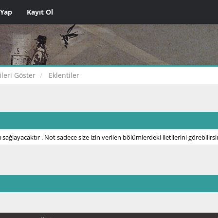
 Yap
Kayıt Ol
tileri Göster
Eklentiler
 sağlayacaktır . Not sadece size izin verilen bölümlerdeki iletilerini görebilirsi