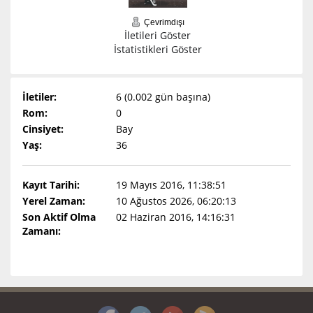
Çevrimdışı
İletileri Göster
İstatistikleri Göster
İletiler:
6 (0.002 gün başına)
Rom:
0
Cinsiyet:
Bay
Yaş:
36
Kayıt Tarihi:
19 Mayıs 2016, 11:38:51
Yerel Zaman:
10 Ağustos 2026, 06:20:13
Son Aktif Olma
02 Haziran 2016, 14:16:31
Zamanı: