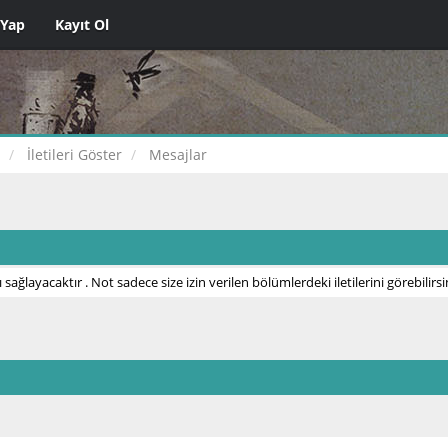
 Yap
Kayıt Ol
İletileri Göster
Mesajlar
 sağlayacaktır . Not sadece size izin verilen bölümlerdeki iletilerini görebilirsi