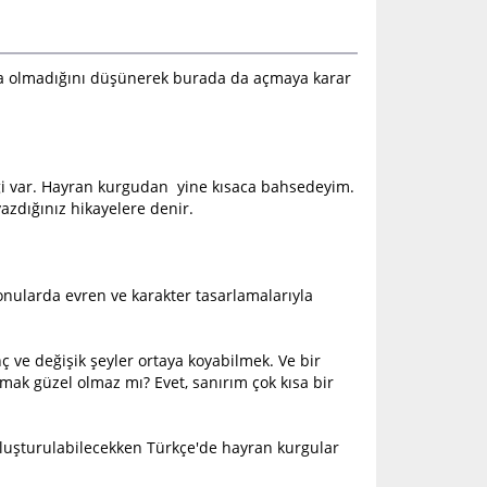
a olmadığını düşünerek burada da açmaya karar
siği var. Hayran kurgudan yine kısaca bahsedeyim.
azdığınız hikayelere denir.
nularda evren ve karakter tasarlamalarıyla
nç ve değişik şeyler ortaya koyabilmek. Ve bir
olmak güzel olmaz mı? Evet, sanırım çok kısa bir
 oluşturulabilecekken Türkçe'de hayran kurgular