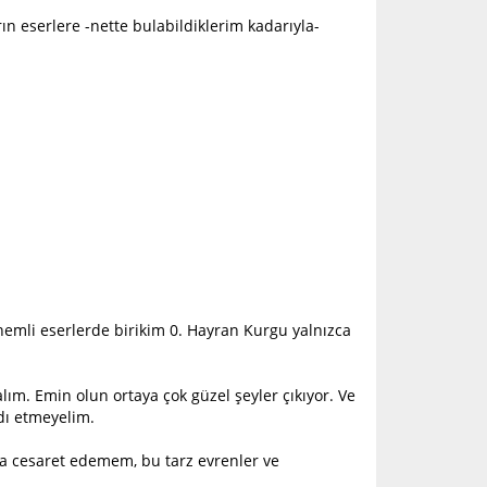
ın eserlere -nette bulabildiklerim kadarıyla-
nemli eserlerde birikim 0. Hayran Kurgu yalnızca
alım. Emin olun ortaya çok güzel şeyler çıkıyor. Ve
dı etmeyelim.
ya cesaret edemem, bu tarz evrenler ve