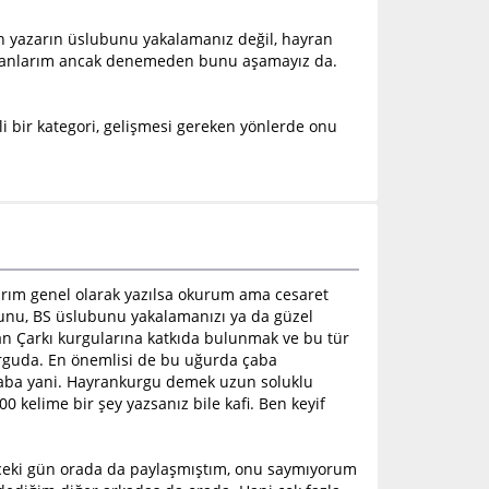
n yazarın üslubunu yakalamanız değil, hayran
de anlarım ancak denemeden bunu aşamayız da.
bir kategori, gelişmesi gereken yönlerde onu
ırım genel olarak yazılsa okurum ama cesaret
unu, BS üslubunu yakalamanızı ya da güzel
an Çarkı kurgularına katkıda bulunmak ve bu tür
 kurguda. En önemlisi de bu uğurda çaba
çaba yani. Hayrankurgu demek uzun soluklu
00 kelime bir şey yazsanız bile kafi. Ben keyif
ceki gün orada da paylaşmıştım, onu saymıyorum