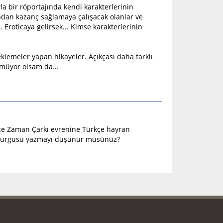
la bir röportajında kendi karakterlerinin
undan kazanç sağlamaya çalışacak olanlar ve
Eroticaya gelirsek... Kimse karakterlerinin
klemeler yapan hikayeler. Açıkçası daha farklı
müyor olsam da...
zce Zaman Çarkı evrenine Türkçe hayran
n kurgusu yazmayı düşünür müsünüz?