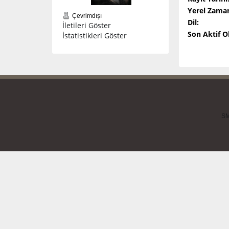
Yerel Zama
Çevrimdışı
Dil:
İletileri Göster
Son Aktif 
İstatistikleri Göster
SM