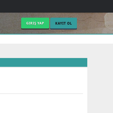
GIRIŞ YAP
KAYIT OL