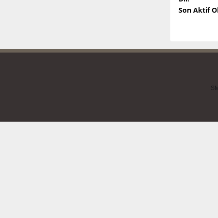
Son Aktif 
SM