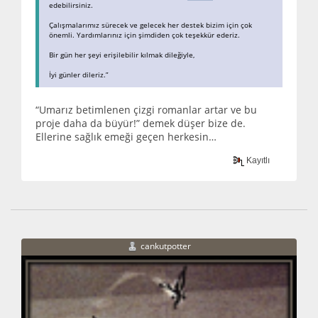
edebilirsiniz.
Çalışmalarımız sürecek ve gelecek her destek bizim için çok
önemli. Yardımlarınız için şimdiden çok teşekkür ederiz.
Bir gün her şeyi erişilebilir kılmak dileğiyle,
İyi günler dileriz.”
“Umarız betimlenen çizgi romanlar artar ve bu
proje daha da büyür!” demek düşer bize de.
Ellerine sağlık emeği geçen herkesin…
Kayıtlı
cankutpotter