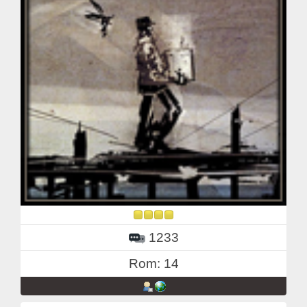
1233
Rom: 14