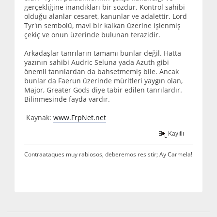
gerçekliğine inandıkları bir sözdür. Kontrol sahibi
olduğu alanlar cesaret, kanunlar ve adalettir. Lord
Tyr'ın sembolü, mavi bir kalkan üzerine işlenmiş
çekiç ve onun üzerinde bulunan terazidir.
Arkadaşlar tanrıların tamamı bunlar değil. Hatta
yazının sahibi Audric Seluna yada Azuth gibi
önemli tanrılardan da bahsetmemiş bile. Ancak
bunlar da Faerun üzerinde müritleri yaygın olan,
Major, Greater Gods diye tabir edilen tanrılardır.
Bilinmesinde fayda vardır.
Kaynak:
www.FrpNet.net
Kayıtlı
Contraataques muy rabiosos, deberemos resistir; Ay Carmela!