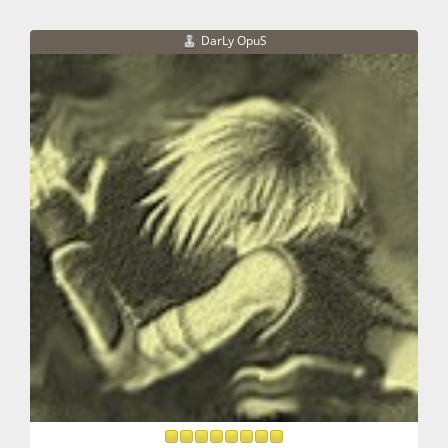
DarLy OpuS