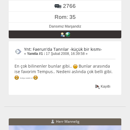
2766
Rom: 35
Dansımız Marşandiz
Ynt: Faerun'da Tanrılar -küçük bir kısmı-
«
Yanıtla #1 :
17 Şubat 2008, 16:39:58 »
En çok bilinenler bunlar gibi..
Bunlar arasında
ise favorim Tempus.. Nedeni aslında çok belli gibi.
Wulfgar olabilir mi?
Kayıtlı
Herr Mannelig