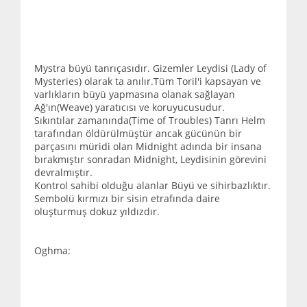
Mystra büyü tanrıçasıdır. Gizemler Leydisi (Lady of
Mysteries) olarak ta anılır.Tüm Toril'i kapsayan ve
varlıkların büyü yapmasına olanak sağlayan
Ağ'ın(Weave) yaratıcısı ve koruyucusudur.
Sıkıntılar zamanında(Time of Troubles) Tanrı Helm
tarafından öldürülmüştür ancak gücünün bir
parçasını müridi olan Midnight adında bir insana
bırakmıştır sonradan Midnight, Leydisinin görevini
devralmıştır.
Kontrol sahibi olduğu alanlar Büyü ve sihirbazlıktır.
Sembolü kırmızı bir sisin etrafında daire
oluşturmuş dokuz yıldızdır.
Oghma: