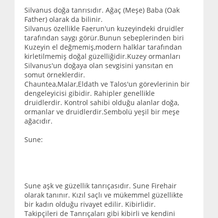
Silvanus doğa tanrısıdır. Ağaç (Meşe) Baba (Oak
Father) olarak da bilinir.
Silvanus özellikle Faerun'un kuzeyindeki druidler
tarafından saygı görür.Bunun sebeplerinden biri
Kuzeyin el değmemiş,modern halklar tarafından
kirletilmemiş doğal güzelliğidir.Kuzey ormanları
Silvanus'un doğaya olan sevgisini yansıtan en
somut örneklerdir.
Chauntea,Malar,Eldath ve Talos'un görevlerinin bir
dengeleyicisi gibidir. Rahipler genellikle
druidlerdir. Kontrol sahibi olduğu alanlar doğa,
ormanlar ve druidlerdir.Sembolü yeşil bir meşe
ağacıdır.
Sune:
Sune aşk ve güzellik tanrıçasıdır. Sune Firehair
olarak tanınır. Kızıl saçlı ve mükemmel güzellikte
bir kadın olduğu rivayet edilir. Kibirlidir.
Takipçileri de Tanrıçaları gibi kibirli ve kendini