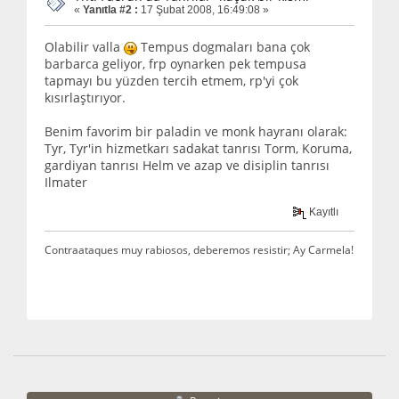
«
Yanıtla #2 :
17 Şubat 2008, 16:49:08 »
Olabilir valla
Tempus dogmaları bana çok
barbarca geliyor, frp oynarken pek tempusa
tapmayı bu yüzden tercih etmem, rp'yi çok
kısırlaştırıyor.
Benim favorim bir paladin ve monk hayranı olarak:
Tyr, Tyr'in hizmetkarı sadakat tanrısı Torm, Koruma,
gardiyan tanrısı Helm ve azap ve disiplin tanrısı
Ilmater
Kayıtlı
Contraataques muy rabiosos, deberemos resistir; Ay Carmela!