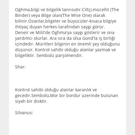
Oghma,bilgi ve bilgelik tanrısıdır.Ciltçi,mücellit (The
Binder) veya Bilge olan(The Wise One) olarak
bilinir.Ozanlar,bilgeler ve büyücüler-kısaca bilgiye
ihtiyaç duyan herkes-tarafından saygı görür.
Deneir ve Milil'de Oghma'ya saygı gösterir ve ona
yardımcı olurlar. Ara sıra da olsa Gond'la iş birliği
içindedir. Müritleri bilginin en önemli şey olduğunu
düşünür. Kontrol sahibi olduğu alanlar yazmak ve
bilgeliktir. Sembolü parşömendir.
Shar:
Kontrol sahibi olduğu alanlar karanlık ve
gecedir.Sembolü,Mor bir bordür üzerinde bulunan
siyah bir disktir.
Silvanus: