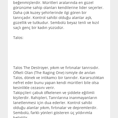
beğenmişlerdir. Müritleri aralarında en güzel
görünüme sahip olanları kendilerine lider seçerler.
Daha çok kuzey şehirlerinde ilgi gören bir
tanrıçadır. Kontrol sahibi olduğu alanlar aşk,
güzellik ve tutkudur. Sembolü beyaz tenli ve kızıl
saçlı genç bir kadın yüzüdür.
Talos:
Talos The Destroyer, yıkım ve fırtınalar tanrısıdır.
Öfkeli Olan (The Raging One) ismiyle de anılan
Talos, dönek ve intikamcı bir tanrıdır. Kararsızlıktan
nefret eder bunu yapan kendi müritleri bile olsa
kesinlikle cezasını verir.
Takipçileri çabuk öfkelenen ve şiddete eğilimli
kişilerdir. Rahipleri, Tanrılarına inanmayanların
lanetlenmesi için dua ederler. Kontrol sahibi
olduğu alanlar yıkım, fırtınalar ve depremlerdir.
Sembolü, farklı yönleri gösteren üç yıldırımla
belirtilir.