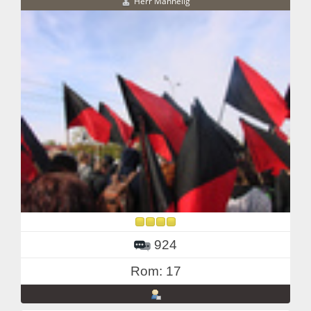
Herr Mannelig
924
Rom: 17