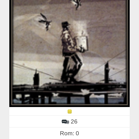
26
Rom: 0