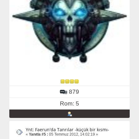
879
Rom: 5
Ynt: Faerun'da Tanrılar -küçük bir kısmı-
«
Yanıtla #5 :
05 Temmuz 2012, 14:02:19 »