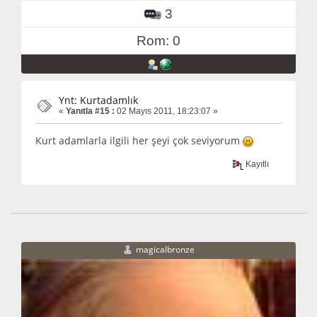
3
Rom: 0
Ynt: Kurtadamlık
«
Yanıtla #15 :
02 Mayıs 2011, 18:23:07 »
Kurt adamlarla ilgili her şeyi çok seviyorum
Kayıtlı
magicalbronze