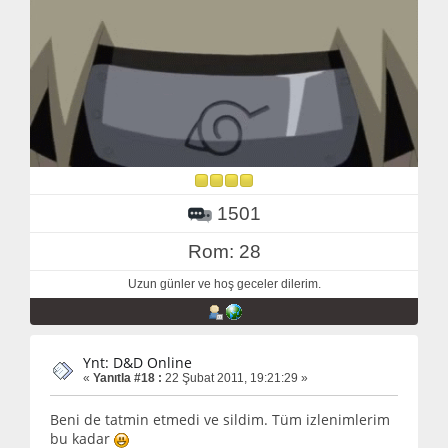
1501
Rom: 28
Uzun günler ve hoş geceler dilerim.
Ynt: D&D Online
«
Yanıtla #18 :
22 Şubat 2011, 19:21:29 »
Beni de tatmin etmedi ve sildim. Tüm izlenimlerim
bu kadar