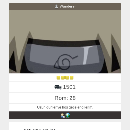
Wanderer
1501
Rom: 28
Uzun günler ve hoş geceler dilerim.