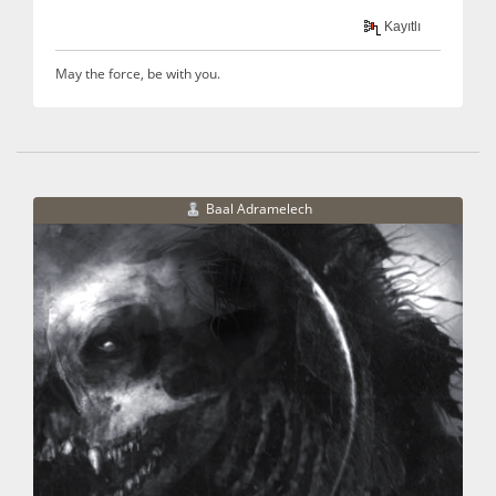
Kayıtlı
May the force, be with you.
Baal Adramelech