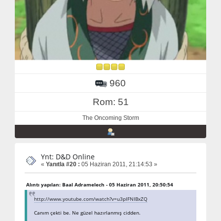
960
Rom: 51
The Oncoming Storm
Ynt: D&D Online
«
Yanıtla #20 :
05 Haziran 2011, 21:14:53 »
Alıntı yapılan: Baal Adramelech - 05 Haziran 2011, 20:50:54
http://www.youtube.com/watch?v=u3pIFNIBxZQ
Canım çekti be. Ne güzel hazırlanmış cidden.