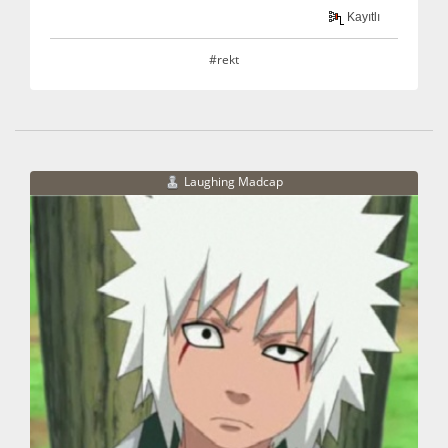
Kayıtlı
#rekt
Laughing Madcap