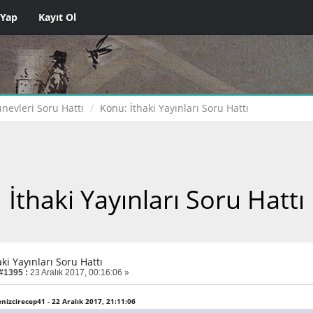
 Yap
Kayıt Ol
ınevleri Soru Hattı
Konu:
İthaki Yayınları Soru Hattı
İthaki Yayınları Soru Hattı
aki Yayınları Soru Hattı
 #1395 :
23 Aralık 2017, 00:16:06 »
enizcirecep41 - 22 Aralık 2017, 21:11:06