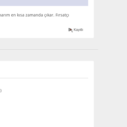
umarım en kısa zamanda çıkar. Fırsatçı
Kayıtlı
.)