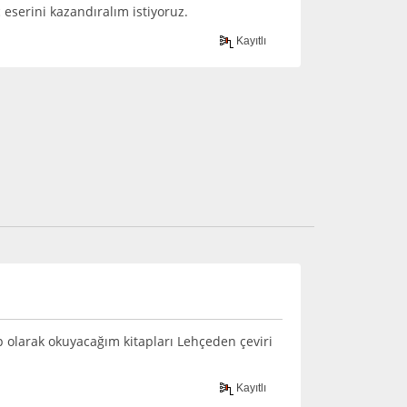
eserini kazandıralım istiyoruz.
Kayıtlı
p olarak okuyacağım kitapları Lehçeden çeviri
Kayıtlı