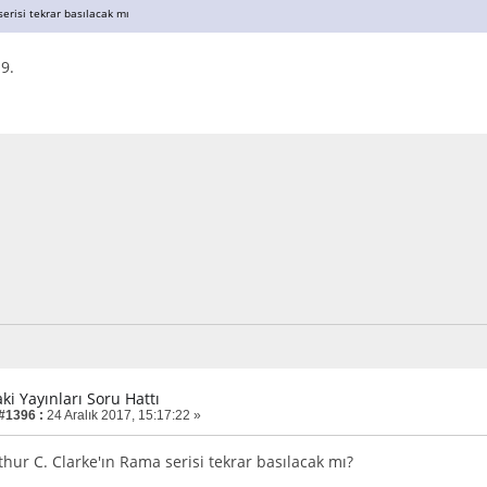
erisi tekrar basılacak mı
9.
aki Yayınları Soru Hattı
 #1396 :
24 Aralık 2017, 15:17:22 »
hur C. Clarke'ın Rama serisi tekrar basılacak mı?