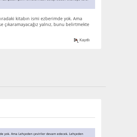
sıradaki kitabın ismi ezberimde yok. Ama
şe çıkaramayacağız yalnız, bunu belirtmekte
Kayıtlı
rimde yok. Ama Lehçeden çeviriler devam edecek. Lehçeden