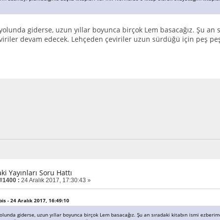
 yolunda giderse, uzun yıllar boyunca birçok Lem basacağız. Şu an 
iriler devam edecek. Lehçeden çeviriler uzun sürdüğü için peş pe
aki Yayınları Soru Hattı
 #1400 :
24 Aralık 2017, 17:30:43 »
rbis - 24 Aralık 2017, 16:49:10
yolunda giderse, uzun yıllar boyunca birçok Lem basacağız. Şu an sıradaki kitabın ismi ezbe