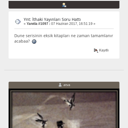
Ynt: İthaki Yayınları Soru Hattı
«
Yanıtla #1097 :
07 Haziran 2017, 16:51:19 »
Dune serisinin eksik kitapları ne zaman tamamlanır
acabaa?
Kayıtlı
atva