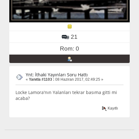
21
Rom: 0
Ynt: İthaki Yayınları Soru Hattı
«
Yanıtla #1103 :
08 Haziran 2017, 02:49:25 »
Locke Lamora'nın Yalanları tekrar basıma gitti mi
acaba?
Kayıtlı