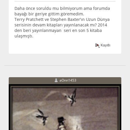
Daha önce soruldu mu bilmiyorum ama forumda
bayağı bir geriye gittim göremedim.
Terry Pratchett ve Stephen Baxter'ın Uzun Dünya
serisinin devam kitapları yayınlanacak mı? 2014
den beri yayınlanmayan seri en son 5 kitaba
ulaşmıştı.
Kayıtlı
aOnn1453