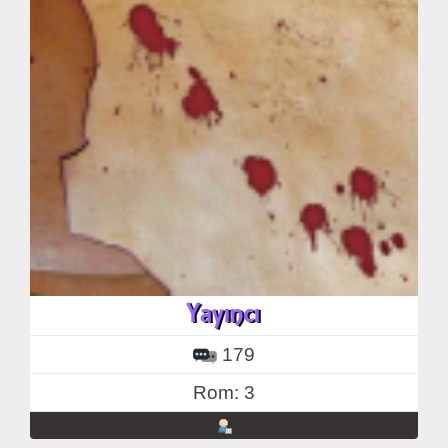
179
Rom: 3