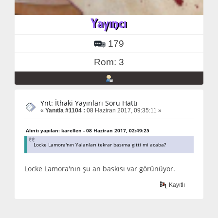
179
Rom: 3
Ynt: İthaki Yayınları Soru Hattı
«
Yanıtla #1104 :
08 Haziran 2017, 09:35:11 »
Alıntı yapılan: karellen - 08 Haziran 2017, 02:49:25
Locke Lamora'nın Yalanları tekrar basıma gitti mi acaba?
Locke Lamora'nın şu an baskısı var görünüyor.
Kayıtlı