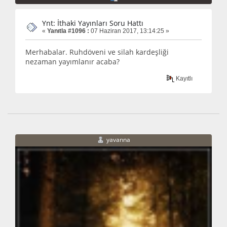
Ynt: İthaki Yayınları Soru Hattı
«
Yanıtla #1096 :
07 Haziran 2017, 13:14:25 »
Merhabalar. Ruhdöveni ve silah kardeşliği
nezaman yayımlanır acaba?
Kayıtlı
yavanna