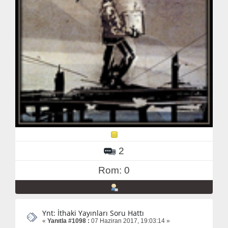
2
Rom: 0
Ynt: İthaki Yayınları Soru Hattı
«
Yanıtla #1098 :
07 Haziran 2017, 19:03:14 »