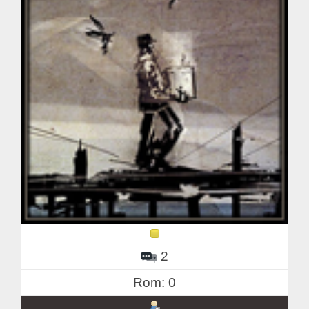
2
Rom: 0