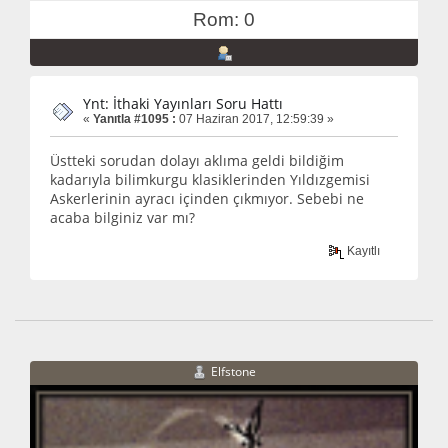
Rom: 0
Ynt: İthaki Yayınları Soru Hattı
«
Yanıtla #1095 :
07 Haziran 2017, 12:59:39 »
Üstteki sorudan dolayı aklıma geldi bildiğim
kadarıyla bilimkurgu klasiklerinden Yıldızgemisi
Askerlerinin ayracı içinden çıkmıyor. Sebebi ne
acaba bilginiz var mı?
Kayıtlı
Elfstone