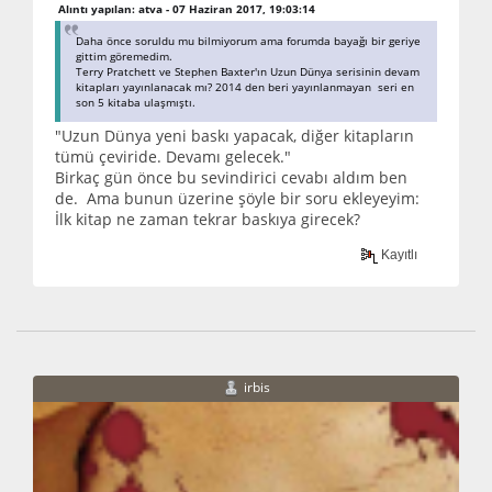
Alıntı yapılan: atva - 07 Haziran 2017, 19:03:14
Daha önce soruldu mu bilmiyorum ama forumda bayağı bir geriye
gittim göremedim.
Terry Pratchett ve Stephen Baxter'ın Uzun Dünya serisinin devam
kitapları yayınlanacak mı? 2014 den beri yayınlanmayan seri en
son 5 kitaba ulaşmıştı.
"Uzun Dünya yeni baskı yapacak, diğer kitapların
tümü çeviride. Devamı gelecek."
Birkaç gün önce bu sevindirici cevabı aldım ben
de. Ama bunun üzerine şöyle bir soru ekleyeyim:
İlk kitap ne zaman tekrar baskıya girecek?
Kayıtlı
irbis