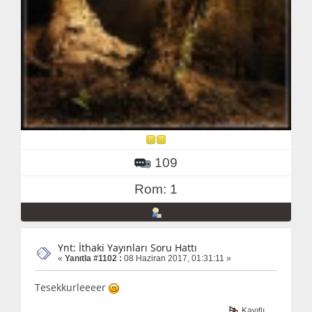
109
Rom: 1
Ynt: İthaki Yayınları Soru Hattı
«
Yanıtla #1102 :
08 Haziran 2017, 01:31:11 »
Tesekkurleeeer
Kayıtlı