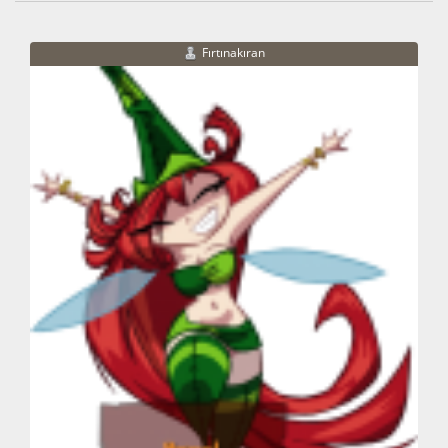
Fırtınakıran