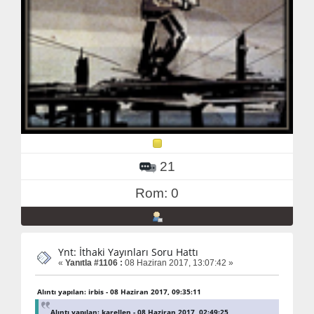
21
Rom: 0
Ynt: İthaki Yayınları Soru Hattı
«
Yanıtla #1106 :
08 Haziran 2017, 13:07:42 »
Alıntı yapılan: irbis - 08 Haziran 2017, 09:35:11
Alıntı yapılan: karellen - 08 Haziran 2017, 02:49:25