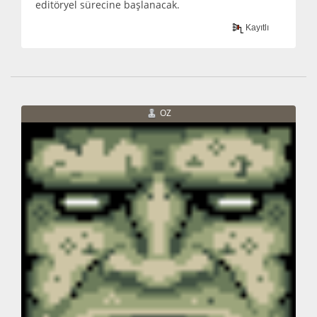
editöryel sürecine başlanacak.
Kayıtlı
OZ