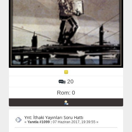
20
Rom: 0
Ynt: İthaki Yayınları Soru Hattı
«
Yanıtla #1099 :
07 Haziran 2017, 19:39:55 »