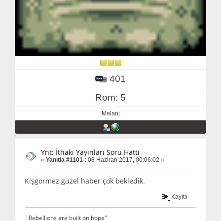
401
Rom: 5
Melanj
Ynt: İthaki Yayınları Soru Hattı
«
Yanıtla #1101 :
08 Haziran 2017, 00:06:02 »
Kışgörmez güzel haber çok bekledik.
Kayıtlı
"Rebellions are built on hope"