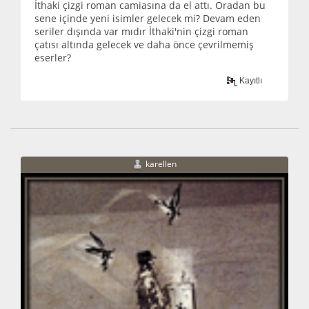
İthaki çizgi roman camiasına da el attı. Oradan bu
sene içinde yeni isimler gelecek mi? Devam eden
seriler dışında var mıdır İthaki'nin çizgi roman
çatısı altında gelecek ve daha önce çevrilmemiş
eserler?
Kayıtlı
karellen