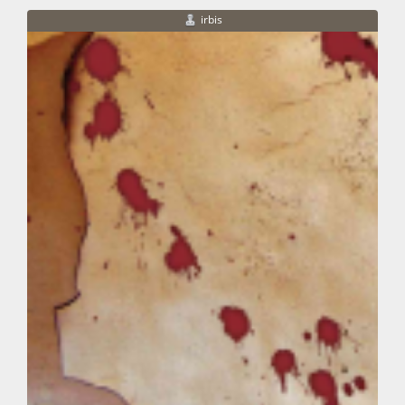
irbis