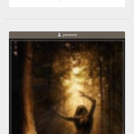
yavanna