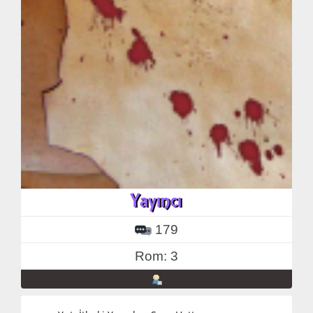
179
Rom: 3