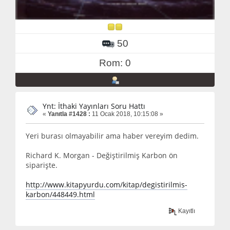
50
Rom: 0
Ynt: İthaki Yayınları Soru Hattı
«
Yanıtla #1428 :
11 Ocak 2018, 10:15:08 »
Yeri burası olmayabilir ama haber vereyim dedim.
Richard K. Morgan - Değiştirilmiş Karbon ön
siparişte.
http://www.kitapyurdu.com/kitap/degistirilmis-
karbon/448449.html
Kayıtlı