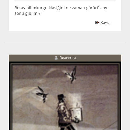
Bu ay bilimkurgu klasiğini ne zaman görürüz ay
sonu gibi mi?
Kayıtlı
Doancrula