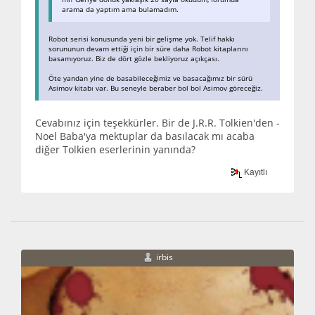
arama da yaptım ama bulamadım.
Robot serisi konusunda yeni bir gelişme yok. Telif hakkı
sorununun devam ettiği için bir süre daha Robot kitaplarını
basamıyoruz. Biz de dört gözle bekliyoruz açıkçası.
Öte yandan yine de basabileceğimiz ve basacağımız bir sürü
Asimov kitabı var. Bu seneyle beraber bol bol Asimov göreceğiz.
Cevabınız için teşekkürler. Bir de J.R.R. Tolkien'den -
Noel Baba'ya mektuplar da basılacak mı acaba
diğer Tolkien eserlerinin yanında?
Kayıtlı
irbis