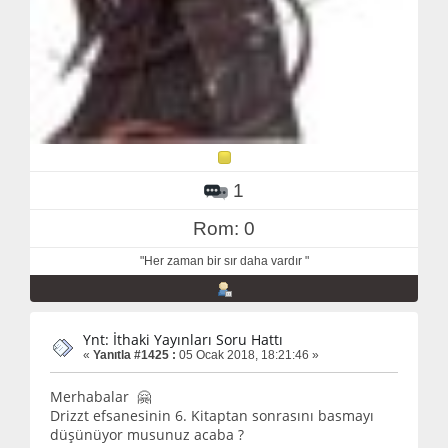
1
Rom: 0
"Her zaman bir sır daha vardır "
Ynt: İthaki Yayınları Soru Hattı
«
Yanıtla #1425 :
05 Ocak 2018, 18:21:46 »
Merhabalar 🤗
Drizzt efsanesinin 6. Kitaptan sonrasını basmayı
düşünüyor musunuz acaba ?