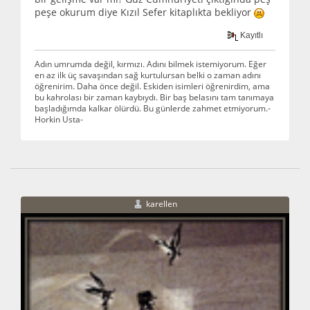
peşe okurum diye Kızıl Sefer kitaplıkta bekliyor
Kayıtlı
Adın umrumda değil, kırmızı. Adını bilmek istemiyorum. Eğer
en az ilk üç savaşından sağ kurtulursan belki o zaman adını
öğrenirim. Daha önce değil. Eskiden isimleri öğrenirdim, ama
bu kahrolası bir zaman kaybıydı. Bir baş belasını tam tanımaya
başladığımda kalkar ölürdü. Bu günlerde zahmet etmiyorum.-
Horkin Usta-
karellen