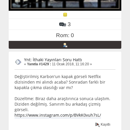
3
Rom: 0
Ynt: İthaki Yayınları Soru Hattı
«
Yanıtla #1429 :
11 Ocak 2018, 11:16:20 »
Değiştirilmiş Karbon'un kapak görseli Netflix
dizisinden mi alındı acaba? Sonradan farklı bir
kapakla çıkma olasılığı var mı?
Düzeltme: Biraz daha araştırınca sonuca ulaştım.
Diziden değilmiş. Sanırım bu arkadaş çizmiş
görseli.
https://www.instagram.com/p/BVkK0vuh7sL/
Kayıtlı