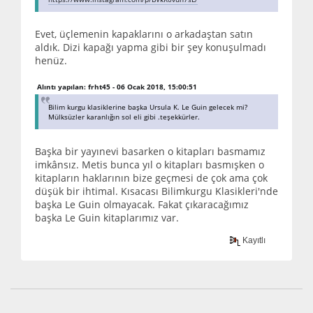
Evet, üçlemenin kapaklarını o arkadaştan satın
aldık. Dizi kapağı yapma gibi bir şey konuşulmadı
henüz.
Alıntı yapılan: frht45 - 06 Ocak 2018, 15:00:51
Bilim kurgu klasiklerine başka Ursula K. Le Guin gelecek mi?
Mülksüzler karanlığın sol eli gibi .teşekkürler.
Başka bir yayınevi basarken o kitapları basmamız
imkânsız. Metis bunca yıl o kitapları basmışken o
kitapların haklarının bize geçmesi de çok ama çok
düşük bir ihtimal. Kısacası Bilimkurgu Klasikleri'nde
başka Le Guin olmayacak. Fakat çıkaracağımız
başka Le Guin kitaplarımız var.
Kayıtlı