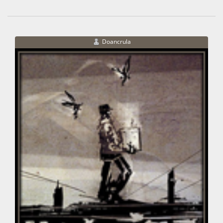
Doancrula