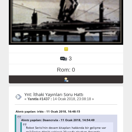
3
Rom: 0
Ynt: İthaki Yayınları Soru Hattı
«
Yanıtla #1437 :
14 Ocak 2018, 23:08:18 »
Alıntı yapılan: irbis - 11 Ocak 2018, 16:48:15
Alıntı yapılan: Doancrula - 11 Ocak 2018, 14:54:49
Robot Serisi'nin devam kitapları hakkında bir gelişme var
mı? Geriye dönük yaklaşık 20 sayfa okudum, forumda