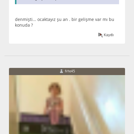
denmişti... ocaktayız şu an . bir gelişme var mı bu
konuda ?
Kayıtlı
frht45