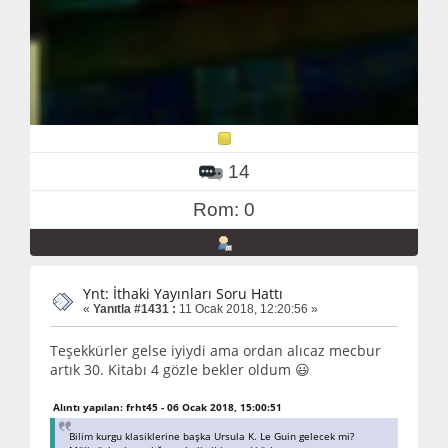
14
Rom: 0
Ynt: İthaki Yayınları Soru Hattı
«
Yanıtla #1431 :
11 Ocak 2018, 12:20:56 »
Teşekkürler gelse iyiydi ama ordan alıcaz mecbur
artık 30. Kitabı 4 gözle bekler oldum 😃
Alıntı yapılan: frht45 - 06 Ocak 2018, 15:00:51
Bilim kurgu klasiklerine başka Ursula K. Le Guin gelecek mi?