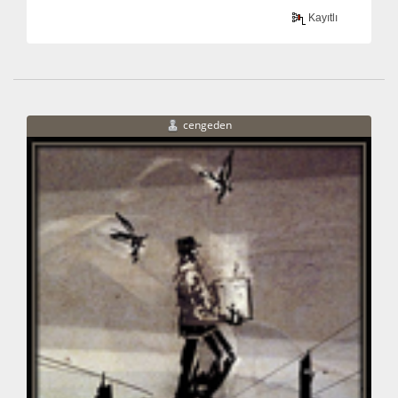
Kayıtlı
cengeden