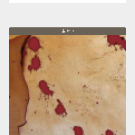
irbis