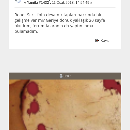
«
Yanıtla #1432 :
11 Ocak 2018, 14:54:49 »
Robot Serisi'nin devam kitapları hakkında bir
gelişme var mı? Geriye dönük yaklaşık 20 sayfa
okudum, forumda arama da yaptım ama
bulamadım.
Kayıtlı
irbis