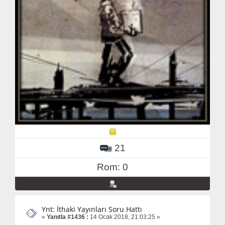
21
Rom: 0
Ynt: İthaki Yayınları Soru Hattı
«
Yanıtla #1436 :
14 Ocak 2018, 21:03:25 »