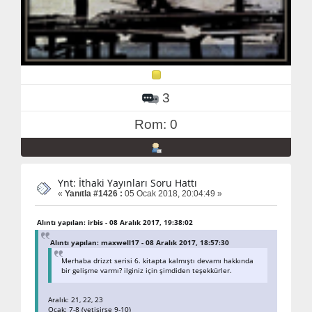
3
Rom: 0
Ynt: İthaki Yayınları Soru Hattı
«
Yanıtla #1426 :
05 Ocak 2018, 20:04:49 »
Alıntı yapılan: irbis - 08 Aralık 2017, 19:38:02
Alıntı yapılan: maxwell17 - 08 Aralık 2017, 18:57:30
Merhaba drizzt serisi 6. kitapta kalmıştı devamı hakkında
bir gelişme varmı? ilginiz için şimdiden teşekkürler.
Aralık: 21, 22, 23
Ocak: 7-8 (yetişirse 9-10)