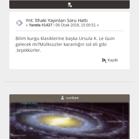
Ynt: İthaki Yayınları Soru Hattı
«
Yanıtla #1427 :
06 Ocak 2018, 15:00:51 »
Bilim kurgu klasiklerine başka Ursula K. Le Guin
gelecek mi?Mülksüzler karanlığın sol eli gibi
.teşekkürler.
Kayıtlı
sunbae