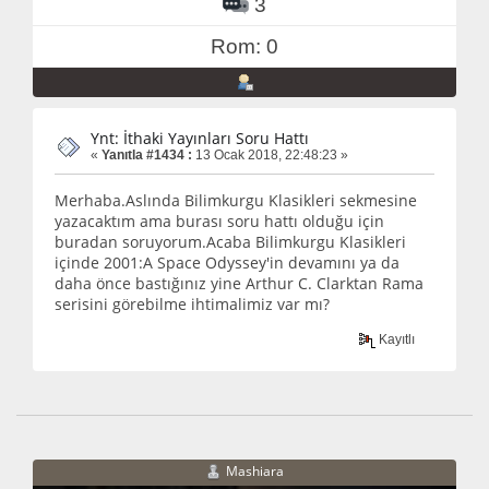
3
Rom: 0
Ynt: İthaki Yayınları Soru Hattı
«
Yanıtla #1434 :
13 Ocak 2018, 22:48:23 »
Merhaba.Aslında Bilimkurgu Klasikleri sekmesine
yazacaktım ama burası soru hattı olduğu için
buradan soruyorum.Acaba Bilimkurgu Klasikleri
içinde 2001:A Space Odyssey'in devamını ya da
daha önce bastığınız yine Arthur C. Clarktan Rama
serisini görebilme ihtimalimiz var mı?
Kayıtlı
Mashiara