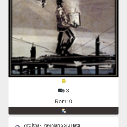
3
Rom: 0
Ynt: İthaki Yayınları Soru Hattı