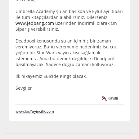
Umbrella Academy şu an basıkda ve Eylül ayı itibari
ile tüm kitapçılardan alabilirsiniz. Dilerseniz
www.jedbang.com
üzerinden indirimli olarak Ön
Sipariş verebilirsiniz.
Deadpool konusunda şu an için hiç bir zaman
veremiyoruz. Bunu verememe nedenimiz ise çok
yoğun bir Star Wars yayın akışı sağlamak
istememiz. Ama bu demek değildir ki Deadpool
basılmayacak. Sadece doğru zamanı kolluyoruz.
İlk hikayemiz Suicide Kings olacak.
Sevgiler
Kayıtlı
www.JbcYayincilik.com