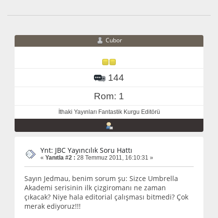
Cubor
144
Rom: 1
İthaki Yayınları Fantastik Kurgu Editörü
Ynt: JBC Yayıncılık Soru Hattı
«
Yanıtla #2 :
28 Temmuz 2011, 16:10:31 »
Sayın Jedmau, benim sorum şu: Sizce Umbrella
Akademi serisinin ilk çizgiromanı ne zaman
çıkacak? Niye hala editorial çalışması bitmedi? Çok
merak ediyoruz!!!