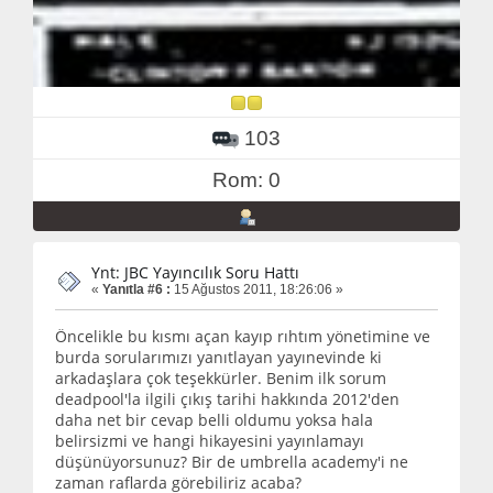
103
Rom: 0
Ynt: JBC Yayıncılık Soru Hattı
«
Yanıtla #6 :
15 Ağustos 2011, 18:26:06 »
Öncelikle bu kısmı açan kayıp rıhtım yönetimine ve
burda sorularımızı yanıtlayan yayınevinde ki
arkadaşlara çok teşekkürler. Benim ilk sorum
deadpool'la ilgili çıkış tarihi hakkında 2012'den
daha net bir cevap belli oldumu yoksa hala
belirsizmi ve hangi hikayesini yayınlamayı
düşünüyorsunuz? Bir de umbrella academy'i ne
zaman raflarda görebiliriz acaba?