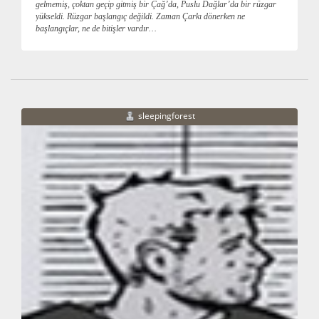
gelmemiş, çoktan geçip gitmiş bir Çağ’da, Puslu Dağlar’da bir rüzgar
yükseldi. Rüzgar başlangıç değildi. Zaman Çarkı dönerken ne
başlangıçlar, ne de bitişler vardır…
sleepingforest