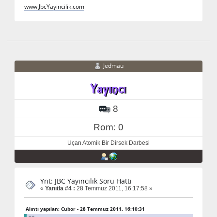
www.JbcYayincilik.com
Jedmau
8
Rom: 0
Uçan Atomik Bir Dirsek Darbesi
Ynt: JBC Yayıncılık Soru Hattı
«
Yanıtla #4 :
28 Temmuz 2011, 16:17:58 »
Alıntı yapılan: Cubor - 28 Temmuz 2011, 16:10:31