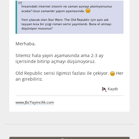
İmzanıdaki internet sitesini ne zaman açmayı planlıyorsunuz
acaba? Uzun zamandır yapım aşamasında.
Yeni çıkacak olan Star Wars: The Old Republic için aynı adı
taşıyan kısa bir çizgi roman serisi yayınlandı. Buna el atmayı
düşünüyor musunuz?
Merhaba,
Sitemiz hala yayın aşamasında ama 2-3 ay
içerisinde bitirip açmayı düşünüyoruz.
Old Republic serisi ilgimizi fazlası ile çekiyor.
Her
an girebiliriz.
Kayıtlı
www.JbcYayincilik.com