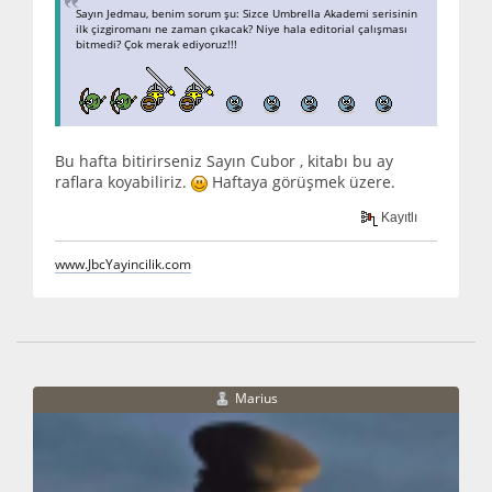
Sayın Jedmau, benim sorum şu: Sizce Umbrella Akademi serisinin
ilk çizgiromanı ne zaman çıkacak? Niye hala editorial çalışması
bitmedi? Çok merak ediyoruz!!!
Bu hafta bitirirseniz Sayın Cubor , kitabı bu ay
raflara koyabiliriz.
Haftaya görüşmek üzere.
Kayıtlı
www.JbcYayincilik.com
Marius