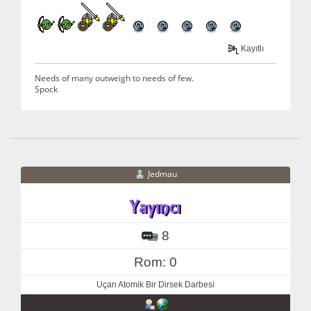
Kayıtlı
Needs of many outweigh to needs of few.
Spock
Jedmau
8
Rom: 0
Uçan Atomik Bir Dirsek Darbesi