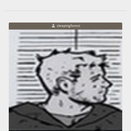
sleepingforest