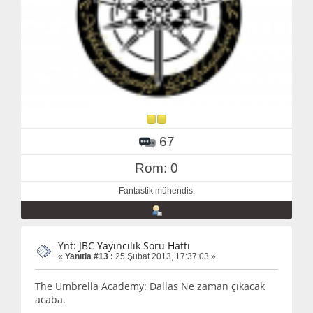
67
Rom: 0
Fantastik mühendis.
Ynt: JBC Yayıncılık Soru Hattı
«
Yanıtla #13 :
25 Şubat 2013, 17:37:03 »
The Umbrella Academy: Dallas Ne zaman çıkacak
acaba.