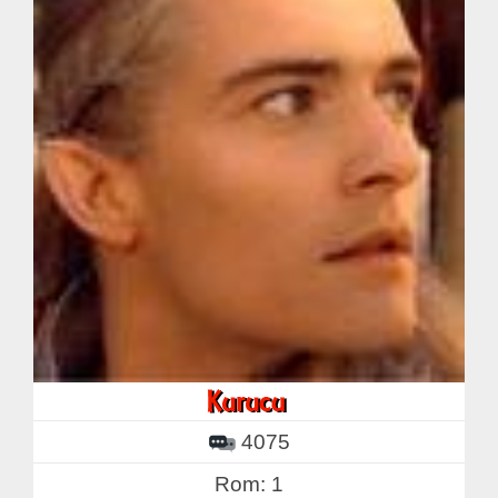
4075
Rom: 1