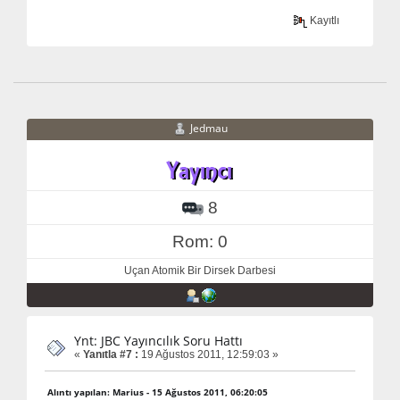
Kayıtlı
Jedmau
8
Rom: 0
Uçan Atomik Bir Dirsek Darbesi
Ynt: JBC Yayıncılık Soru Hattı
«
Yanıtla #7 :
19 Ağustos 2011, 12:59:03 »
Alıntı yapılan: Marius - 15 Ağustos 2011, 06:20:05