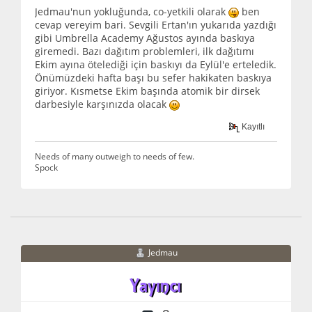
Jedmau'nun yokluğunda, co-yetkili olarak
ben
cevap vereyim bari. Sevgili Ertan'ın yukarıda yazdığı
gibi Umbrella Academy Ağustos ayında baskıya
giremedi. Bazı dağıtım problemleri, ilk dağıtımı
Ekim ayına ötelediği için baskıyı da Eylül'e erteledik.
Önümüzdeki hafta başı bu sefer hakikaten baskıya
giriyor. Kısmetse Ekim başında atomik bir dirsek
darbesiyle karşınızda olacak
Kayıtlı
Needs of many outweigh to needs of few.
Spock
Jedmau