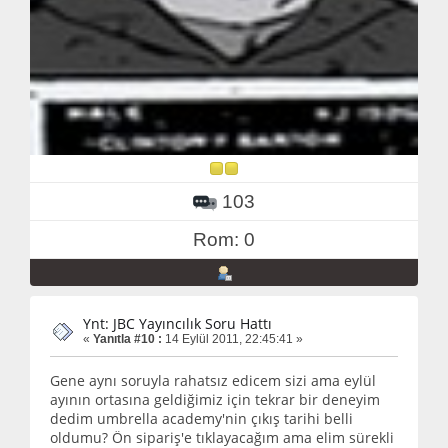
103
Rom: 0
Ynt: JBC Yayıncılık Soru Hattı
«
Yanıtla #10 :
14 Eylül 2011, 22:45:41 »
Gene aynı soruyla rahatsız edicem sizi ama eylül
ayının ortasına geldiğimiz için tekrar bir deneyim
dedim umbrella academy'nin çıkış tarihi belli
oldumu? Ön sipariş'e tıklayacağım ama elim sürekli