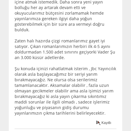
içine atmak istemedik. Daha sonra yeni yayın
bolluğu her ay artarak devam etti ve
okuyucularımız bütçesini zorlamamak hemde
yayınlarımıza gereken ilgiyi daha yoğun
gösterebilmek için bir süre ara vermeyi doğru
bulduk.
Zaten halı hazırda çizgi romanlarımız gayet iyi
satıyor. Çıkan romanlarımızın herbiri ilk 4-5 ayını
doldurmadan 1.500 adet sınırını geçiyorki Vader Şu
an 3.000 küsür adetlerde.
Şu konuda içinizi rahatlatmak isterim , Jbc Yayıncılık
olarak asla başlayacağımız bir seriyi yarım
bırakmayacağız. Ne olursa olsa serilerimiz
tamamlanacaktır. Aksamalar olabilir , fazla uzun
olmayan gecikmeler olabilir ama asla işimizi yarım
bırakmayacağız ki asla yayın çıkarma sıkıntımız
maddi sorunlar ile ilgili olmadı , sadece işlerimiz
yoğunluğu ve piyasanın gidiş durumu
yayınlarımızın çıkma tarihlerini belirleyecektir.
Kayıtlı