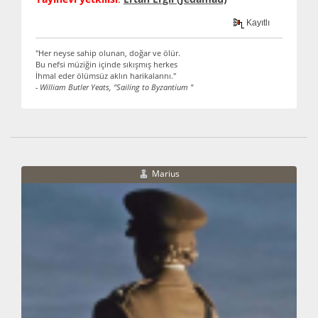
Kayıtlı
"Her neyse sahip olunan, doğar ve ölür.
Bu nefsi müziğin içinde sıkışmış herkes
İhmal eder ölümsüz aklın harikalarını."
- William Butler Yeats, "Sailing to Byzantium "
Marius