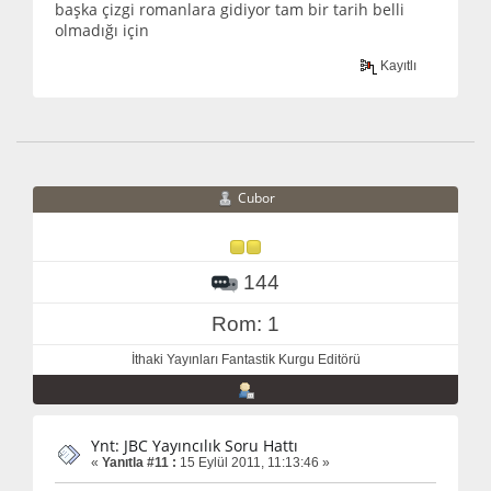
başka çizgi romanlara gidiyor tam bir tarih belli
olmadığı için
Kayıtlı
Cubor
144
Rom: 1
İthaki Yayınları Fantastik Kurgu Editörü
Ynt: JBC Yayıncılık Soru Hattı
«
Yanıtla #11 :
15 Eylül 2011, 11:13:46 »