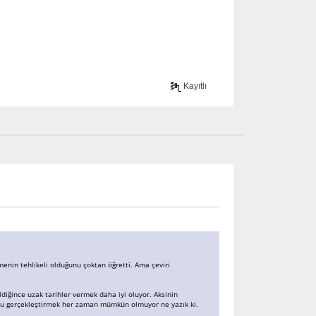
Kayıtlı
enin tehlikeli olduğunu çoktan öğretti. Ama çeviri
ildiğince uzak tarihler vermek daha iyi oluyor. Aksinin
unu gerçekleştirmek her zaman mümkün olmuyor ne yazık ki.