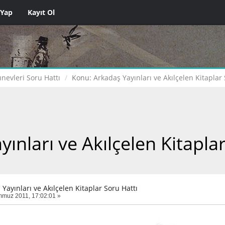
 Yap
Kayıt Ol
ınevleri Soru Hattı
Konu:
Arkadaş Yayınları ve Akılçelen Kitaplar 
ınları ve Akılçelen Kitapla
Yayınları ve Akılçelen Kitaplar Soru Hattı
muz 2011, 17:02:01 »