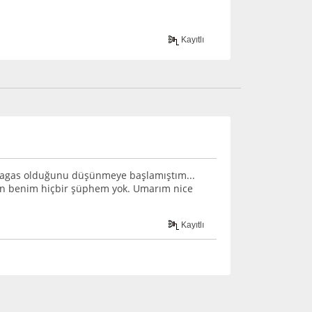
Kayıtlı
aragas olduğunu düşünmeye başlamıştım...
den benim hiçbir şüphem yok. Umarım nice
Kayıtlı