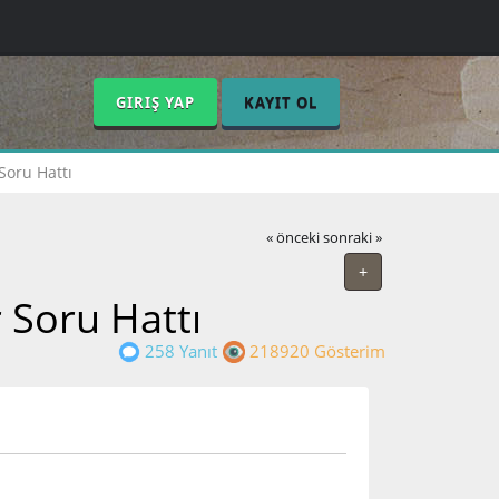
GIRIŞ YAP
KAYIT OL
Soru Hattı
« önceki
sonraki »
+
r Soru Hattı
258 Yanıt
218920 Gösterim