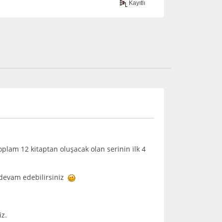
Kayıtlı
plam 12 kitaptan oluşacak olan serinin ilk 4
 devam edebilirsiniz
iz.