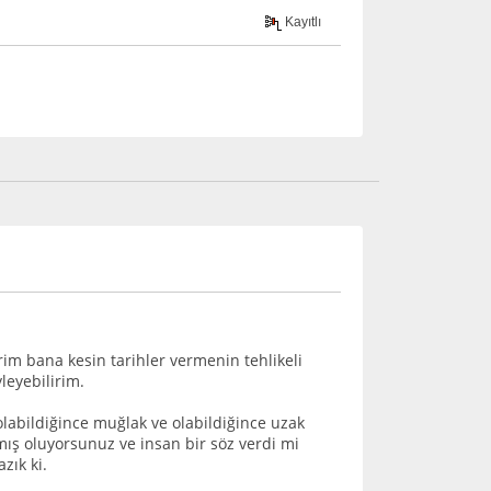
Kayıtlı
im bana kesin tarihler vermenin tehlikeli
leyebilirim.
, olabildiğince muğlak ve olabildiğince uzak
mış oluyorsunuz ve insan bir söz verdi mi
ık ki.