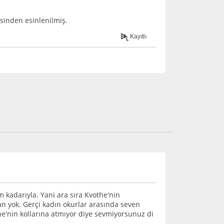
sinden esinlenilmiş.
Kayıtlı
 kadarıyla. Yani ara sıra Kvothe'nin
n yok. Gerçi kadın okurlar arasında seven
he'nin kollarına atmıyor diye sevmiyorsunuz di