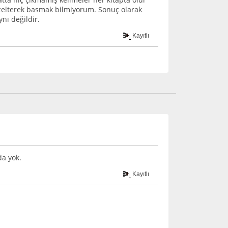
zelterek basmak bilmiyorum. Sonuç olarak
nı değildir.
Kayıtlı
da yok.
Kayıtlı