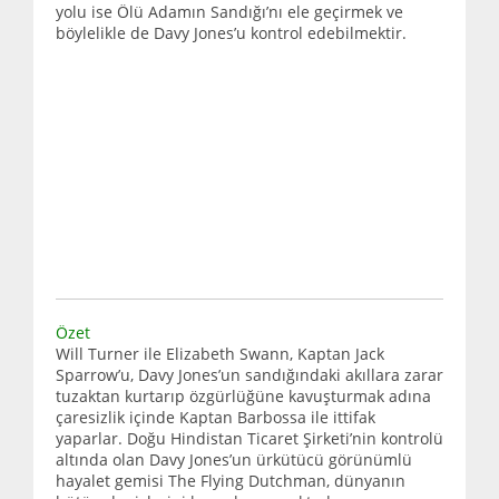
yolu ise Ölü Adamın Sandığı’nı ele geçirmek ve
böylelikle de Davy Jones’u kontrol edebilmektir.
Özet
Will Turner ile Elizabeth Swann, Kaptan Jack
Sparrow’u, Davy Jones’un sandığındaki akıllara zarar
tuzaktan kurtarıp özgürlüğüne kavuşturmak adına
çaresizlik içinde Kaptan Barbossa ile ittifak
yaparlar. Doğu Hindistan Ticaret Şirketi’nin kontrolü
altında olan Davy Jones’un ürkütücü görünümlü
hayalet gemisi The Flying Dutchman, dünyanın