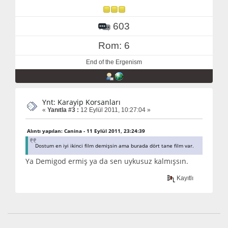
603
Rom: 6
End of the Ergenism
Ynt: Karayip Korsanları
«
Yanıtla #3 :
12 Eylül 2011, 10:27:04 »
Alıntı yapılan: Canina - 11 Eylül 2011, 23:24:39
Dostum en iyi ikinci film demişsin ama burada dört tane film var.
Ya Demigod ermiş ya da sen uykusuz kalmışsın.
Kayıtlı