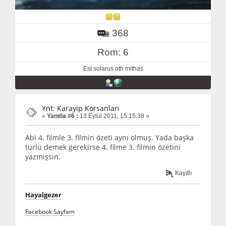
368
Rom: 6
Est solarus oth mithas
Ynt: Karayip Korsanları
«
Yanıtla #6 :
13 Eylül 2011, 15:15:38 »
Abi 4. filmle 3. filmin özeti aynı olmuş. Yada başka
türlü demek gerekirse 4. filme 3. filmin özetini
yazmışsın.
Kayıtlı
Hayalgezer
Facebook Sayfam