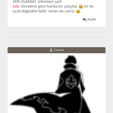
SERİ OLARAK]. İzlenmesi şart.
edit:
Öncekine göre harika bir çalışma.
nir iki
üçük değişiklik kaldı. onları da sonra.
Kayıtlı
Canina