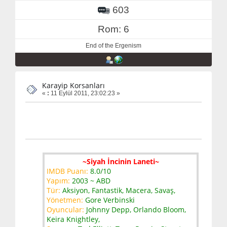
603
Rom: 6
End of the Ergenism
Karayip Korsanları
«
:
11 Eylül 2011, 23:02:23 »
~Siyah İncinin Laneti~
IMDB Puanı:
8.0/10
Yapım:
2003 ~ ABD
Tür:
Aksiyon, Fantastik, Macera, Savaş,
Yönetmen:
Gore Verbinski
Oyuncular:
Johnny Depp, Orlando Bloom,
Keira Knightley,