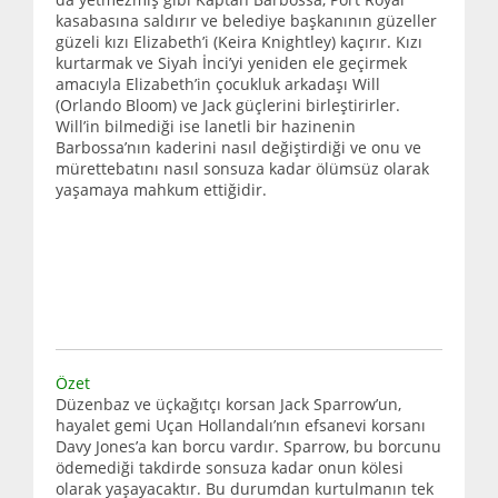
kasabasına saldırır ve belediye başkanının güzeller
güzeli kızı Elizabeth’i (Keira Knightley) kaçırır. Kızı
kurtarmak ve Siyah İnci’yi yeniden ele geçirmek
amacıyla Elizabeth’in çocukluk arkadaşı Will
(Orlando Bloom) ve Jack güçlerini birleştirirler.
Will’in bilmediği ise lanetli bir hazinenin
Barbossa’nın kaderini nasıl değiştirdiği ve onu ve
mürettebatını nasıl sonsuza kadar ölümsüz olarak
yaşamaya mahkum ettiğidir.
Özet
Düzenbaz ve üçkağıtçı korsan Jack Sparrow’un,
hayalet gemi Uçan Hollandalı’nın efsanevi korsanı
Davy Jones’a kan borcu vardır. Sparrow, bu borcunu
ödemediği takdirde sonsuza kadar onun kölesi
olarak yaşayacaktır. Bu durumdan kurtulmanın tek