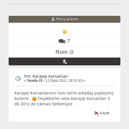
Percy Jackson
7
Rom: 0
Ynt: Karayip Korsanları
«
Yanıtla #5 :
12 Eylül 2011, 19:32:43 »
Karayip Korsanlarının tüm serisi arkadaş paylaşmış
bizlerle .
Teşekkürler ama Karayip Korsanları 5
de 2012 de çıkması bekleniyor .
Kayıtlı