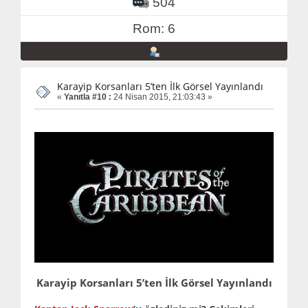
504
Rom: 6
Karayip Korsanları 5’ten İlk Görsel Yayınlandı
«
Yanıtla #10 :
24 Nisan 2015, 21:03:43 »
Karayip Korsanları 5’ten İlk Görsel Yayınlandı