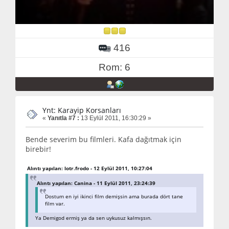
416
Rom: 6
Ynt: Karayip Korsanları
«
Yanıtla #7 :
13 Eylül 2011, 16:30:29 »
Bende severim bu filmleri. Kafa dağıtmak için
birebir!
Alıntı yapılan: lotr.frodo - 12 Eylül 2011, 10:27:04
Alıntı yapılan: Canina - 11 Eylül 2011, 23:24:39
Dostum en iyi ikinci film demişsin ama burada dört tane
film var.
Ya Demigod ermiş ya da sen uykusuz kalmışsın.