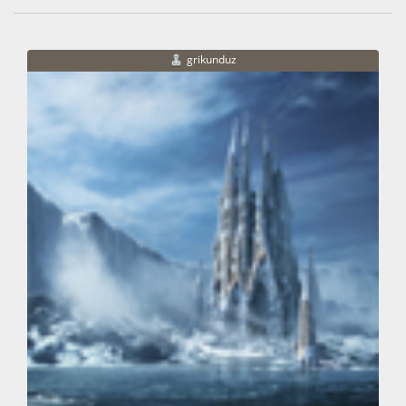
grikunduz