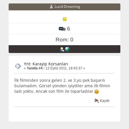
Lucid Dreaming
6
Rom: 0
Ynt: Karayip Korsanları
«
Yanıtla #4 :
12 Eylül 2011, 18:43:37 »
İlk filminden sonra gelen 2. ve 3.yü pek başarılı
bulamadım. Görsel yönden iyiydiler ama ilk filmin
tadı yoktu. Ancak son film ile toparladılar
Kayıtlı