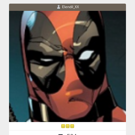
Elendil_XX