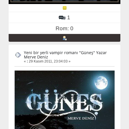
1
Rom: 0
Yeni bir yerli vampir romanı "Güneş" Yazar
Merve Deniz
«
:
29 Kasım 2011, 23:04:03 »