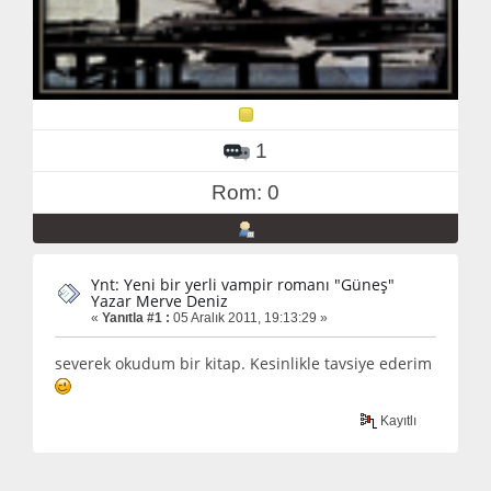
1
Rom: 0
Ynt: Yeni bir yerli vampir romanı "Güneş"
Yazar Merve Deniz
«
Yanıtla #1 :
05 Aralık 2011, 19:13:29 »
severek okudum bir kitap. Kesinlikle tavsiye ederim
Kayıtlı