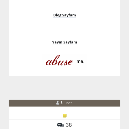
Blog Sayfam
Yayın Sayfam
Ulubatli
38