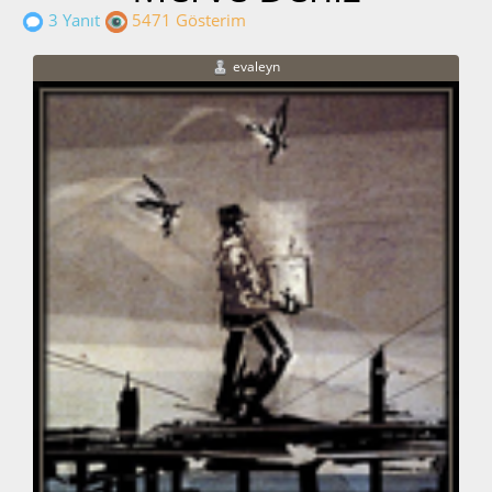
3 Yanıt
5471 Gösterim
evaleyn