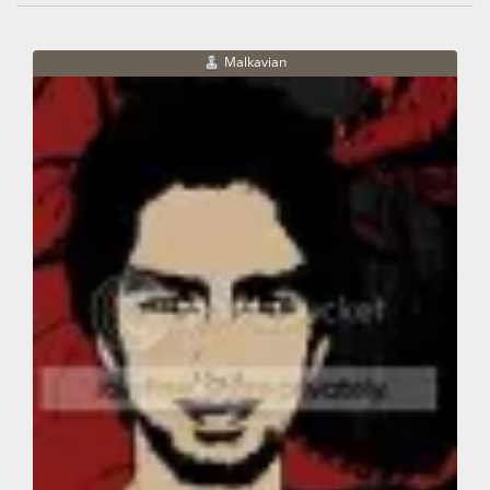
Malkavian